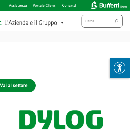
Assistenza
Portale Clienti
Contatti
Cerca:
L'Azienda e il Gruppo
Vai al settore