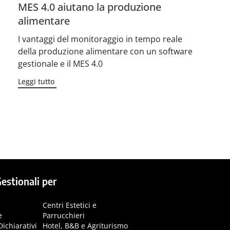
MES 4.0 aiutano la produzione
alimentare
I vantaggi del monitoraggio in tempo reale
della produzione alimentare con un software
gestionale e il MES 4.0
Leggi tutto
→
estionali per
Centri Estetici e
e
Parrucchieri
Dichiarativi
Hotel, B&B e Agriturismo