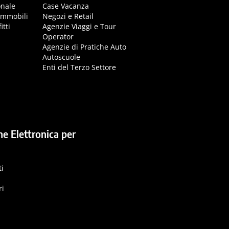
onale
Case Vacanza
immobili
Negozi e Retail
itti
Agenzie Viaggi e Tour
Operator
Agenzie di Pratiche Auto
Autoscuole
Enti del Terzo Settore
ne Elettronica per
ti
ri