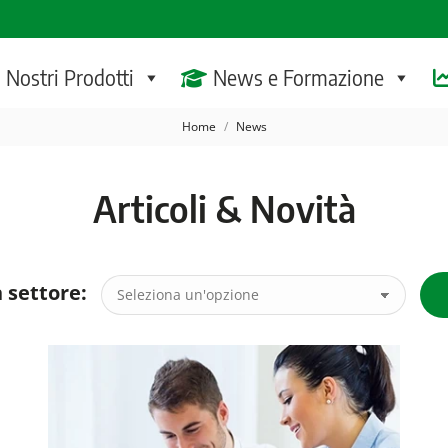
I Nostri Prodotti
News e Formazione
Tu sei qui:
Home
News
Articoli & Novità
 settore: