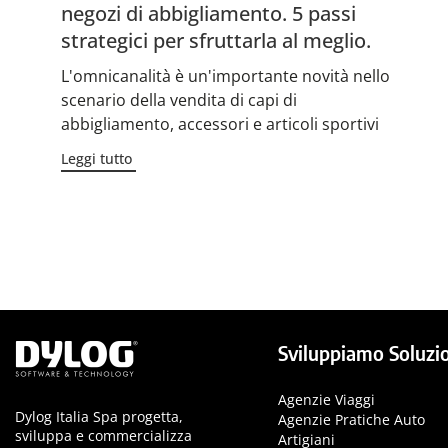
negozi di abbigliamento. 5 passi
strategici per sfruttarla al meglio.
L'omnicanalità è un'importante novità nello
scenario della vendita di capi di
abbigliamento, accessori e articoli sportivi
Leggi tutto
Sviluppiamo Soluzio
Agenzie Viaggi
Dylog Italia Spa progetta,
Agenzie Pratiche Auto
sviluppa e commercializza
Artigiani