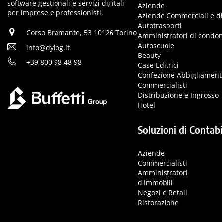
software gestionali e servizi digitali
Aziende
per imprese e professionisti.
Aziende Commerciali e di
Autotrasporti
Corso Bramante, 53 10126 Torino
Amministratori di condo
Autoscuole
info@dylog.it
Beauty
+39 800 98 48 98
Case Editrici
Confezione Abbigliament
Commercialisti
Distribuzione e Ingrosso
Hotel
Soluzioni di Contabi
Aziende
Commercialisti
Amministratori
d'Immobili
Negozi e Retail
Ristorazione