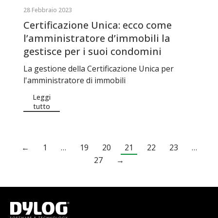
28 Febbraio 2023
Certificazione Unica: ecco come
l’amministratore d’immobili la
gestisce per i suoi condomini
La gestione della Certificazione Unica per
l'amministratore di immobili
Leggi
tutto
←
1
…
19
20
21
22
23
…
27
→