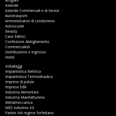
Artigiani
Aziende
Aziende Commerciali e di Servizi
Autotrasporti
Amministratori di condominio
Autoscuole
Beauty
Case Editrici
Confezione Abbigliamento
Commercialisti
Distribuzione e Ingrosso
Hotel
Imballaggi
Impiantistica Elettrica
Impiantistica Termoidraulica
Imprese di pulizie
Imprese Edili
Industria Alimentare
Industria Manifatturiera
Metalmeccanica
MES Industria 4.0
Partite IVA regime forfettario