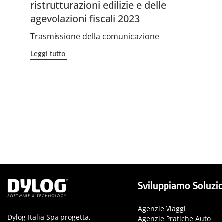
ristrutturazioni edilizie e delle
agevolazioni fiscali 2023
Trasmissione della comunicazione
Leggi tutto
Sviluppiamo Soluzio
Agenzie Viaggi
Dylog Italia Spa progetta,
Agenzie Pratiche Auto