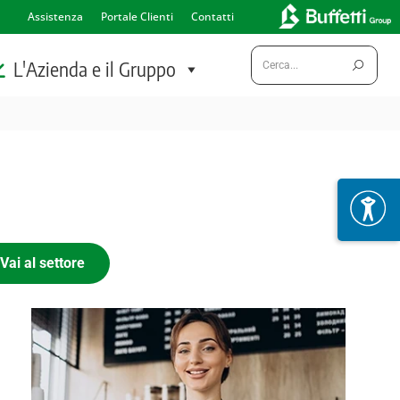
Assistenza
Portale Clienti
Contatti
Cerca:
L'Azienda e il Gruppo
Vai al settore