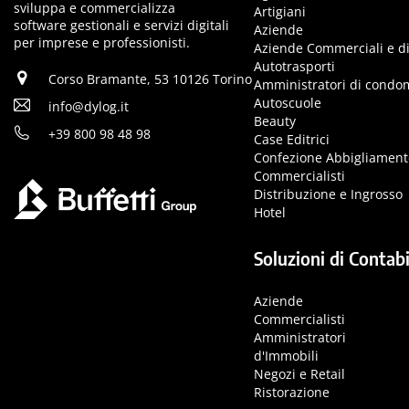
sviluppa e commercializza
Artigiani
software gestionali e servizi digitali
Aziende
per imprese e professionisti.
Aziende Commerciali e di
Autotrasporti
Corso Bramante, 53 10126 Torino
Amministratori di condo
Autoscuole
info@dylog.it
Beauty
+39 800 98 48 98
Case Editrici
Confezione Abbigliament
Commercialisti
Distribuzione e Ingrosso
Hotel
Soluzioni di Contabi
Aziende
Commercialisti
Amministratori
d'Immobili
Negozi e Retail
Ristorazione