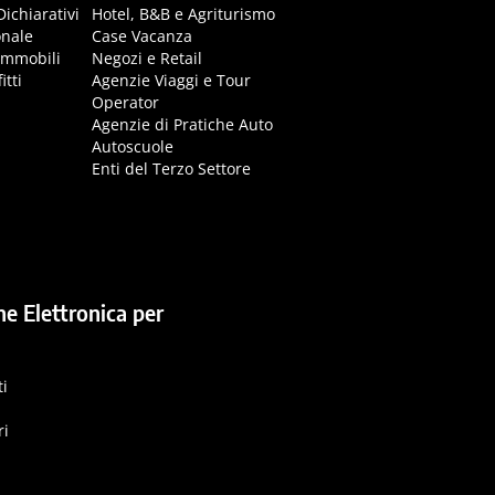
Dichiarativi
Hotel, B&B e Agriturismo
onale
Case Vacanza
immobili
Negozi e Retail
itti
Agenzie Viaggi e Tour
Operator
Agenzie di Pratiche Auto
Autoscuole
Enti del Terzo Settore
ne Elettronica per
ti
ri