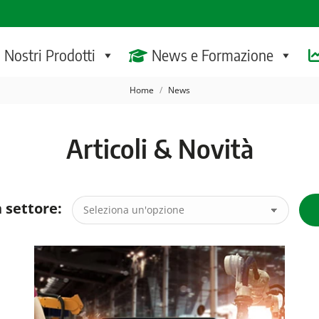
I Nostri Prodotti
News e Formazione
Tu sei qui:
Home
News
Articoli & Novità
 settore: