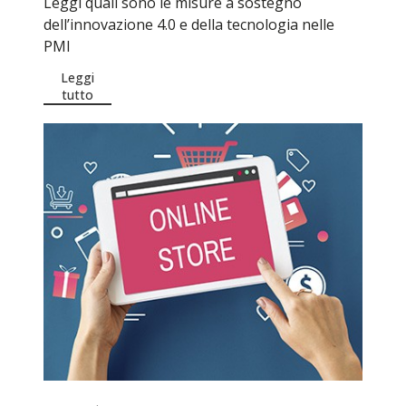
Leggi quali sono le misure a sostegno
dell’innovazione 4.0 e della tecnologia nelle
PMI
Leggi
tutto