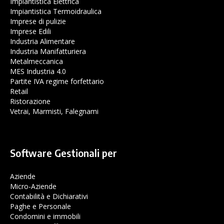
Impiantistica Elettrica
Impiantistica Termoidraulica
Imprese di pulizie
Imprese Edili
Industria Alimentare
Industria Manifatturiera
Metalmeccanica
MES Industria 4.0
Partite IVA regime forfettario
Retail
Ristorazione
Vetrai, Marmisti, Falegnami
Software Gestionali per
Aziende
Micro-Aziende
Contabilità e Dichiarativi
Paghe e Personale
Condomini e immobili