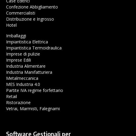
Case Editrici
Confezione Abbigliamento
Commercialisti
Distribuzione e Ingrosso
Hotel
Imballaggi
Impiantistica Elettrica
Impiantistica Termoidraulica
Imprese di pulizie
Imprese Edili
Industria Alimentare
Industria Manifatturiera
Metalmeccanica
MES Industria 4.0
Partite IVA regime forfettario
Retail
Ristorazione
Vetrai, Marmisti, Falegnami
Software Gestionali per