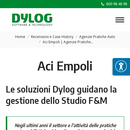
800 98 48 98
Tu sei qui:
Home
Recensioni e Case History
Agenzie Pratiche Auto
Aci Empoli | Agenzie Pratiche…
Aci Empoli
Le soluzioni Dylog guidano la
gestione dello Studio F&M
Negli ultimi anni il settore e l’attività delle pratiche