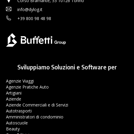
Corso Bramante, 53 10126 Torino
info@dylog.it
+39 800 98 48 98
Sviluppiamo Soluzioni e Software per
Agenzie Viaggi
Agenzie Pratiche Auto
Artigiani
Aziende
Aziende Commerciali e di Servizi
Autotrasporti
Amministratori di condominio
Autoscuole
Beauty