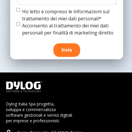
Termine
Ho letto e compreso le informazioni sul
e
trattamento dei miei dati personali*
condizioni
(Obbligatorio)
Termine
Acconsento al trattamento dei miei dati
e
personali per finalità di marketing diretto
condizioni
Dylog Italia Spa progetta,
sviluppa e commercializza
software gestionali e servizi digitali
per imprese e professionisti.