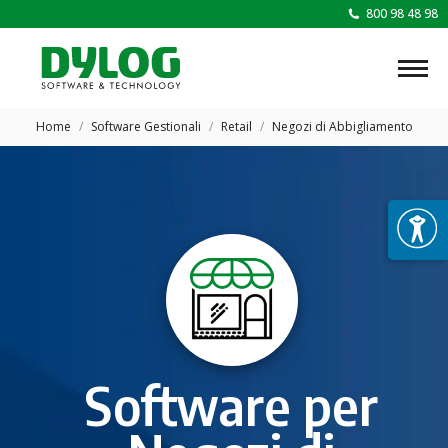
800 98 48 98
Tu sei qui:
Home
Software Gestionali
Retail
Negozi di Abbigliamento
Software per