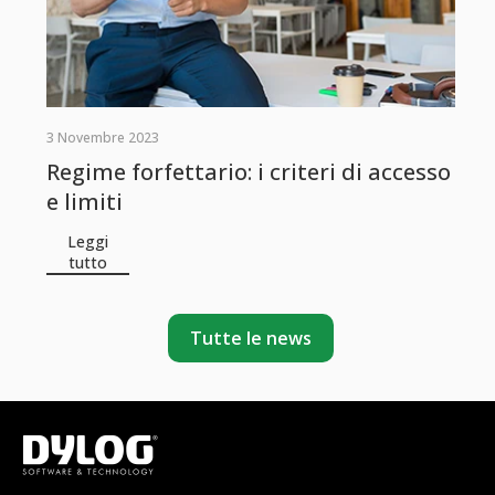
3 Novembre 2023
Regime forfettario: i criteri di accesso
e limiti
Leggi
tutto
Tutte le news