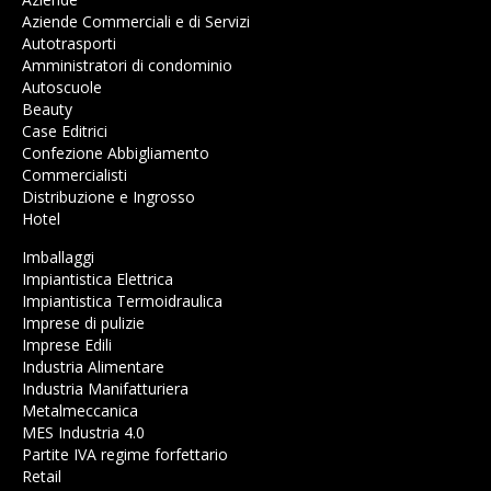
Aziende Commerciali e di Servizi
Autotrasporti
Amministratori di condominio
Autoscuole
Beauty
Case Editrici
Confezione Abbigliamento
Commercialisti
Distribuzione e Ingrosso
Hotel
Imballaggi
Impiantistica Elettrica
Impiantistica Termoidraulica
Imprese di pulizie
Imprese Edili
Industria Alimentare
Industria Manifatturiera
Metalmeccanica
MES Industria 4.0
Partite IVA regime forfettario
Retail