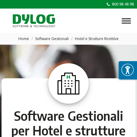
800 98 48 98
Tu sei qui:
Home
Software Gestionali
Hotel e Strutture Ricettive
Software Gestionali
per Hotel e strutture