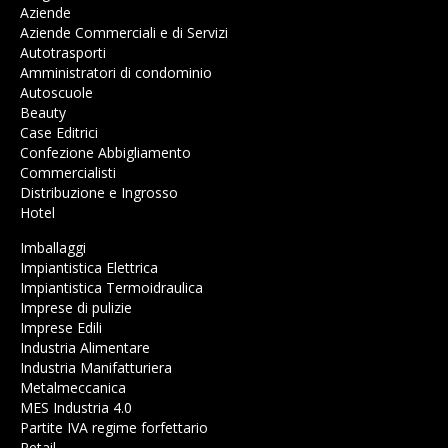
Aziende
Aziende Commerciali e di Servizi
Autotrasporti
Amministratori di condominio
Autoscuole
Beauty
Case Editrici
Confezione Abbigliamento
Commercialisti
Distribuzione e Ingrosso
Hotel
Imballaggi
Impiantistica Elettrica
Impiantistica Termoidraulica
Imprese di pulizie
Imprese Edili
Industria Alimentare
Industria Manifatturiera
Metalmeccanica
MES Industria 4.0
Partite IVA regime forfettario
Retail