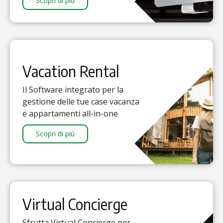
Scopri di più
Vacation Rental
Il Software integrato per la
gestione delle tue case vacanza
e appartamenti all-in-one
Scopri di più
Virtual Concierge
Sfrutta Virtual Concierge per