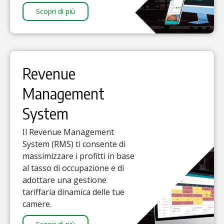
Scopri di più
Revenue
Management
System
Il Revenue Management
System (RMS) ti consente di
massimizzare i profitti in base
al tasso di occupazione e di
adottare una gestione
tariffaria dinamica delle tue
camere.