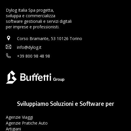
Dylog Italia Spa progetta,
sviluppa e commercializza
software gestionali e servizi digitali
per imprese e professionisti.
Corso Bramante, 53 10126 Torino
info@dylog.it
+39 800 98 48 98
Sviluppiamo Soluzioni e Software per
Agenzie Viaggi
Agenzie Pratiche Auto
Artigiani