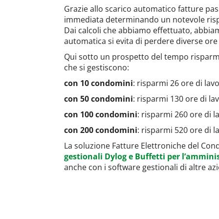
Grazie allo scarico automatico fatture pas
immediata determinando un notevole ris
Dai calcoli che abbiamo effettuato, abbia
automatica si evita di perdere diverse ore 
Qui sotto un prospetto del tempo risparm
che si gestiscono:
con 10 condomini
: risparmi 26 ore di lav
con 50 condomini
: risparmi 130 ore di la
con 100 condomini
: risparmi 260 ore di l
con 200 condomini
: risparmi 520 ore di l
La soluzione Fatture Elettroniche del Con
gestionali Dylog e Buffetti per l’ammin
anche con i software gestionali di altre az