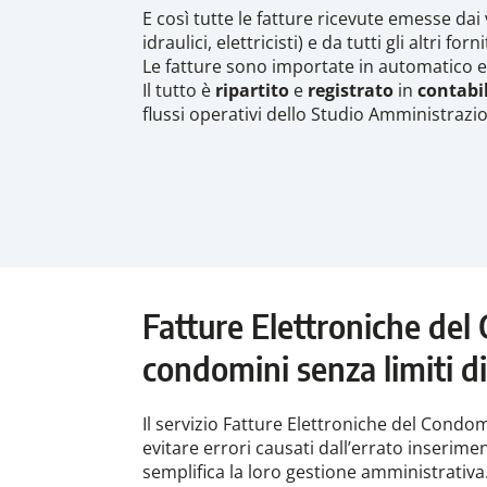
E così tutte le fatture ricevute emesse dai 
idraulici, elettricisti) e da tutti gli altr
Le fatture sono importate in automatico 
Il tutto è
ripartito
e
registrato
in
contabi
flussi operativi dello Studio Amministrazi
Fatture Elettroniche del
condomini senza limiti d
Il servizio Fatture Elettroniche del Condo
evitare errori causati dall’errato inserime
semplifica la loro gestione amministrativa