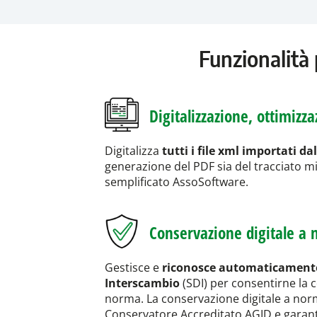
Funzionalità 
Digitalizzazione, ottimizza
Digitalizza
tutti i file xml importati da
generazione del PDF sia del tracciato mi
semplificato AssoSoftware.
Conservazione digitale a
Gestisce e
riconosce automaticamente i
Interscambio
(SDI) per consentirne la 
norma. La conservazione digitale a nor
Conservatore Accreditato AGID e garant