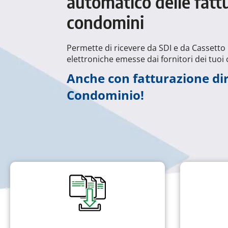
automatico delle fatt
condomini
Permette di ricevere da SDI e da Cassetto Fi
elettroniche emesse dai fornitori dei tuoi
Anche con fatturazione dir
Condominio!