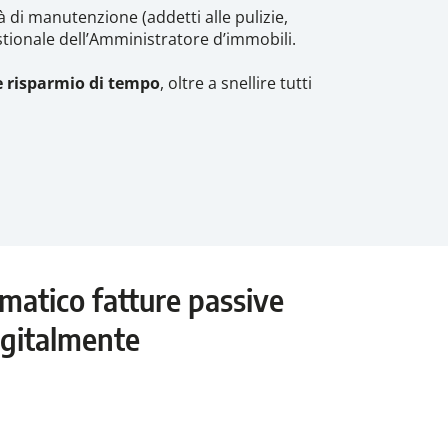
tà di manutenzione (addetti alle pulizie,
gestionale dell’Amministratore d’immobili.
 risparmio di tempo
, oltre a snellire tutti
omatico fatture passive
igitalmente