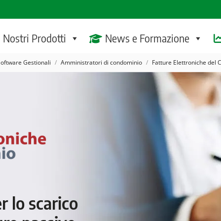
I Nostri Prodotti
News e Formazione
ui:
oftware Gestionali
Amministratori di condominio
Fatture Elettroniche del
 lo scarico