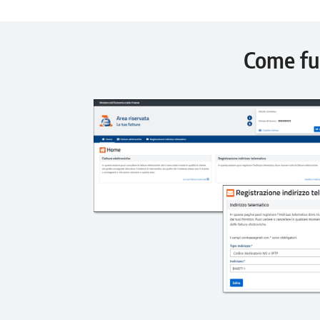
Come fu