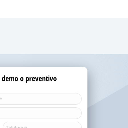
o, demo o preventivo
Telefono*