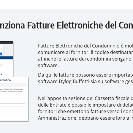
nziona Fatture Elettroniche del Co
Fatture Elettroniche del Condominio è molt
comunicare ai fornitori il codice destinat
affinchè le fatture dei condomini vengano t
software.
Da qui le fatture possono essere importa
software Dylog Buffetti sia su software gest
Nell’apposita sezione del Cassetto fiscale 
delle Entrate è possibile impostare di defaul
fornitori che emettono fatture verso i cond
Amministrazione, debbano essere loro a ins