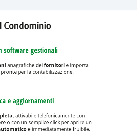
del Condominio
n software gestionali
oni
anagrafiche dei
fornitori
e importa
pronte per la contabilizzazione.
ica e aggiornamenti
pleta,
attivabile telefonicamente con
ore o con un semplice click per aprire un
automatico
e immediatamente fruibile.