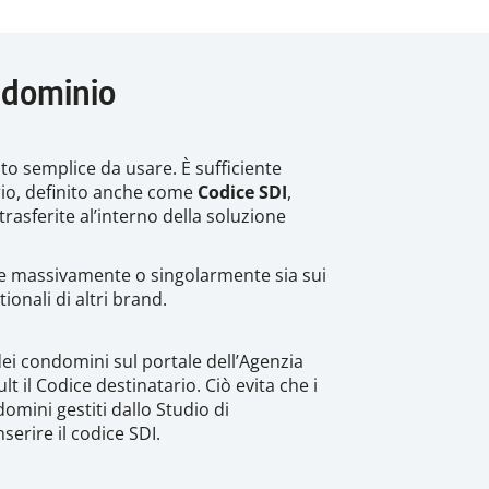
ndominio
o semplice da usare. È sufficiente
ario, definito anche come
Codice SDI
,
rasferite al’interno della soluzione
te massivamente o singolarmente sia sui
ionali di altri brand.
dei condomini sul portale dell’Agenzia
t il Codice destinatario. Ciò evita che i
omini gestiti dallo Studio di
erire il codice SDI.