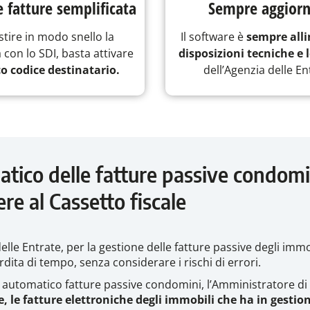
e fatture semplificata
Sempre aggior
stire in modo snello la
Il software è
sempre all
con lo SDI, basta attivare
disposizioni tecniche e l
o codice destinatario.
dell’Agenzia delle En
atico delle fatture passive condomi
re al Cassetto fiscale
elle Entrate, per la gestione delle fatture passive degli immo
dita di tempo, senza considerare i rischi di errori.
ico automatico fatture passive condomini, l’Amministratore d
 le fatture elettroniche degli immobili che ha in gestio