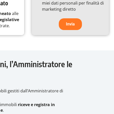
nato
e
miei dati personali per finalità di
condizioni
marketing diretto
ineato
alle
egislative
trate.
ni, l’Amministratore le
bili gestiti dall’Amministratore di
i immobili
riceve e registra in
ne
.