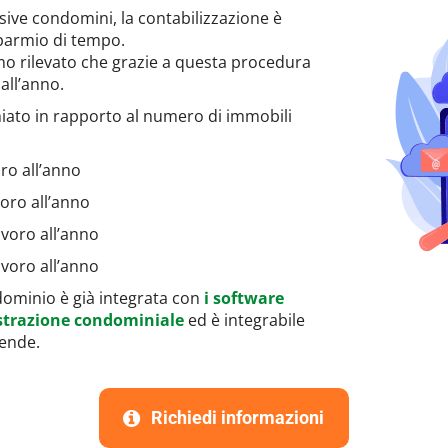
sive condomini, la contabilizzazione è
parmio di tempo.
mo rilevato che grazie a questa procedura
all’anno.
iato in rapporto al numero di immobili
oro all’anno
voro all’anno
avoro all’anno
avoro all’anno
dominio è già integrata con
i software
istrazione condominiale
ed è integrabile
iende.
Richiedi informazioni