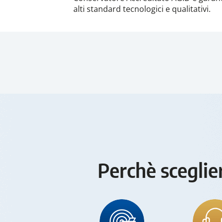
alti standard tecnologici e qualitativi.
Perchè sceglie