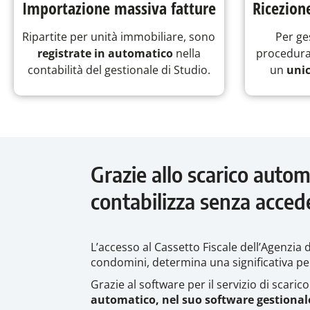
Importazione massiva fatture
Ricezion
Ripartite per unità immobiliare, sono
Per ge
registrate in automatico
nella
procedura 
contabilità del gestionale di Studio.
un
unic
Grazie allo scarico autom
contabilizza senza accede
L’accesso al Cassetto Fiscale dell’Agenzia d
condomini, determina una significativa per
Grazie al software per il servizio di scar
automatico, nel suo software gestionale,