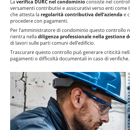
La
verifica DURC nel condominio
consiste nel controll
versamenti contributivi e assicurativi verso enti come I
che attesta la
regolarità contributiva dell’azienda
e c
procedere con pagamenti.
Per l’amministratore di condominio questo controllo n
rientra nella
diligenza professionale nella gestione de
di lavori sulle parti comuni dell’edificio.
Trascurare questo controllo può generare criticità nell
pagamenti o difficoltà documentali in caso di verifiche.