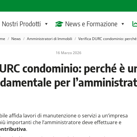
I Nostri Prodotti
News e Formazione
 sei qui:
me
News
Amministratori di Immobili
Verifica DURC condominio: perché
16 Marzo 2026
DURC condominio: perché è un
damentale per l’amministra
le affida lavori di manutenzione o servizi a un’impresa
più importanti che l’amministratore deve effettuare e
ontributiva
.