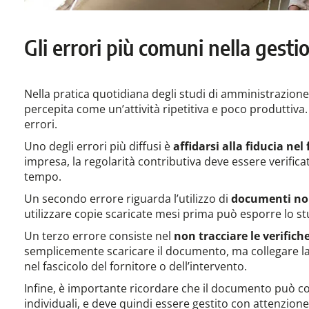
Gli errori più comuni nella gesti
Nella pratica quotidiana degli studi di amministrazion
percepita come un’attività ripetitiva e poco produttiv
errori.
Uno degli errori più diffusi è
affidarsi alla fiducia nel
impresa, la regolarità contributiva deve essere verific
tempo.
Un secondo errore riguarda l’utilizzo di
documenti no
utilizzare copie scaricate mesi prima può esporre lo s
Un terzo errore consiste nel
non tracciare le verifich
semplicemente scaricare il documento, ma collegare la
nel fascicolo del fornitore o dell’intervento.
Infine, è importante ricordare che il documento può 
individuali, e deve quindi essere gestito con attenzione