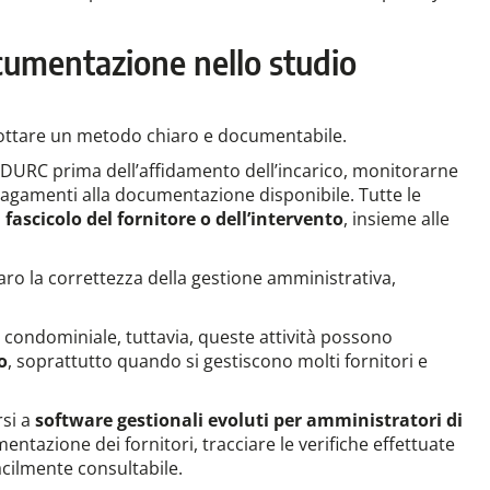
cumentazione nello studio
adottare un metodo chiaro e documentabile.
l DURC prima dell’affidamento dell’incarico, monitorarne
i pagamenti alla documentazione disponibile. Tutte le
 fascicolo del fornitore o dell’intervento
, insieme alle
o la correttezza della gestione amministrativa,
 condominiale, tuttavia, queste attività possono
o
, soprattutto quando si gestiscono molti fornitori e
rsi a
software gestionali evoluti per amministratori di
ntazione dei fornitori, tracciare le verifiche effettuate
acilmente consultabile.