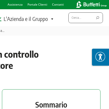
Assistenza
Portale Clienti
Contatti
Cerca:
L'Azienda e il Gruppo
 è…
 controllo
tore
Sommario