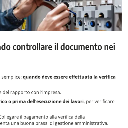
do controllare il documento nei
è semplice:
quando deve essere effettuata la verifica
e del rapporto con l’impresa.
ico o prima dell’esecuzione dei lavori
, per verificare
 Collegare il pagamento alla verifica della
nta una buona prassi di gestione amministrativa.