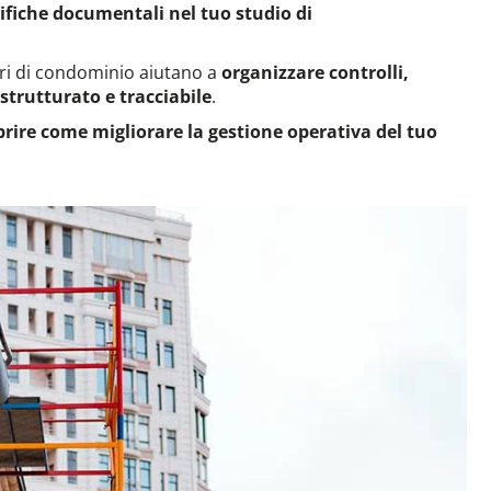
erifiche documentali nel tuo studio di
ori di condominio aiutano a
organizzare controlli,
trutturato e tracciabile
.
prire come migliorare la gestione operativa del tuo