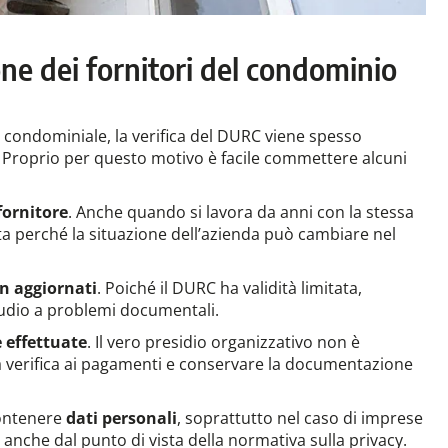
one dei fornitori del condominio
e condominiale, la verifica del DURC viene spesso
a. Proprio per questo motivo è facile commettere alcuni
 fornitore
. Anche quando si lavora da anni con la stessa
ata perché la situazione dell’azienda può cambiare nel
n aggiornati
. Poiché il DURC ha validità limitata,
tudio a problemi documentali.
e effettuate
. Il vero presidio organizzativo non è
 verifica ai pagamenti e conservare la documentazione
contenere
dati personali
, soprattutto nel caso di imprese
 anche dal punto di vista della normativa sulla privacy.