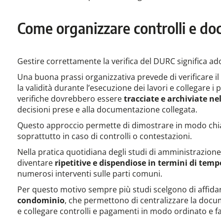
Come organizzare controlli e do
Gestire correttamente la verifica del DURC significa 
Una buona prassi organizzativa prevede di verificare i
la validità durante l’esecuzione dei lavori e collegare 
verifiche dovrebbero essere
tracciate e archiviate nel
decisioni prese e alla documentazione collegata.
Questo approccio permette di dimostrare in modo chiar
soprattutto in caso di controlli o contestazioni.
Nella pratica quotidiana degli studi di amministrazione
diventare
ripetitive e dispendiose in termini di temp
numerosi interventi sulle parti comuni.
Per questo motivo sempre più studi scelgono di affida
condominio
, che permettono di centralizzare la docume
e collegare controlli e pagamenti in modo ordinato e f