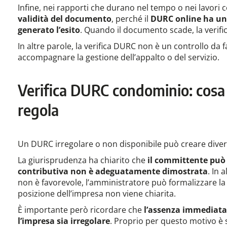
Infine, nei rapporti che durano nel tempo o nei lavori
validità del documento
, perché il
DURC online ha una 
generato l’esito
. Quando il documento scade, la verifi
In altre parole, la verifica DURC non è un controllo da 
accompagnare la gestione dell’appalto o del servizio.
Verifica DURC condominio: cosa 
regola
Un DURC irregolare o non disponibile può creare divers
La giurisprudenza ha chiarito che
il committente può
contributiva non è adeguatamente dimostrata
. In 
non è favorevole, l’amministratore può formalizzare l
posizione dell’impresa non viene chiarita.
È importante però ricordare che
l’assenza immediata
l’impresa sia irregolare
. Proprio per questo motivo è 