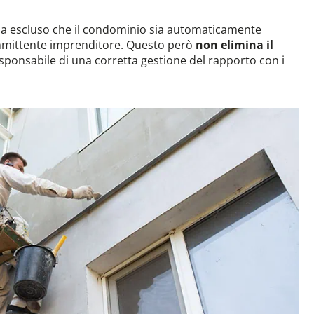
a ha escluso che il condominio sia automaticamente
committente imprenditore. Questo però
non elimina il
esponsabile di una corretta gestione del rapporto con i