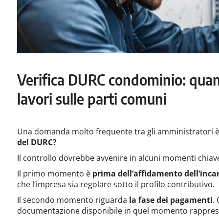
Verifica DURC condominio: quan
lavori sulle parti comuni
Una domanda molto frequente tra gli amministratori 
del DURC?
Il controllo dovrebbe avvenire in alcuni momenti chiav
Il primo momento è
prima dell’affidamento dell’incar
che l’impresa sia regolare sotto il profilo contributivo.
Il secondo momento riguarda
la fase dei pagamenti
.
documentazione disponibile in quel momento rapprese