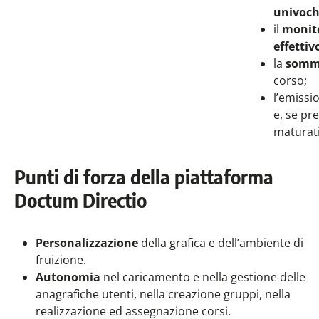
univoc
il
monit
effettiv
la
sommi
corso;
l’emissi
e, se pre
maturati
Punti di forza della piattaforma
Doctum Directio
Personalizzazione
della grafica e dell’ambiente di
fruizione.
Autonomia
nel caricamento e nella gestione delle
anagrafiche utenti, nella creazione gruppi, nella
realizzazione ed assegnazione corsi.