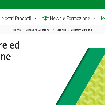
I Nostri Prodotti
News e Formazione
Tu sei qui:
Home
Software Gestionali
Aziende
Doctum Directio
re ed
ine