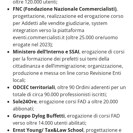
oltre 120.000 utenti;
FNC (Fondazione Nazionale Commercialisti)
,
progettazione, realizzazione ed erogazione corso
per Addetti alle vendite giudiziarie, system
integration verso la piattaforma
eventi.commercialisti.it (oltre 25.000 ore/uomo
erogate nel 2023);
Ministero dell’Interno e SSAI
, erogazione di corsi
per la formazione dei prefetti sui temi della
cittadinanza e dell’immigrazione; organizzazione,
produzione e messa on line corso Revisione Enti
locali;
ODCEC territoriali
, oltre 90 Ordini aderenti per un
totale di circa 90.000 professionisti iscritti;
Sole24Ore
, erogazione corsi FAD a oltre 20.000
abbonati;
Gruppo Dylog Buffetti
, erogazione di corsi FAD
verso oltre 14.000 utenti abilitati;
Ernst Young/ Tax&Law School
, progettazione e