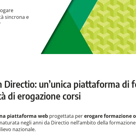
rogare
à sincrona e
r
Directio: un’unica piattaforma di 
à di erogazione corsi
na piattaforma web
progettata per
erogare formazione o
aturata negli anni da Directio nell’ambito della formazione
rilievo nazionale.