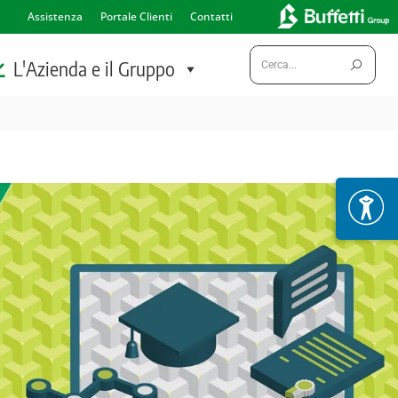
Assistenza
Portale Clienti
Contatti
Cerca:
L'Azienda e il Gruppo