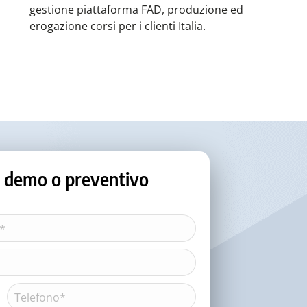
gestione piattaforma FAD, produzione ed
erogazione corsi per i clienti Italia.
o, demo o preventivo
Telefono*
(Obbligatorio)