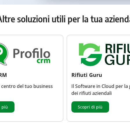
ltre soluzioni utili per la tua azien
CRM
Rifiuti Guru
al centro del tuo business
Il Software in Cloud per la
dei rifiuti aziendali
i più
Scopri di più