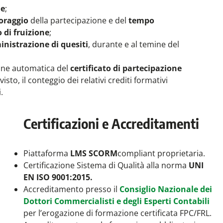
he
;
oraggio
della partecipazione e del
tempo
o di fruizione
;
nistrazione di quesiti
, durante e al temine del
one automatica del
certificato di partecipazione
visto, il conteggio dei relativi crediti formativi
.
Certificazioni e Accreditamenti
Piattaforma
LMS SCORM
compliant proprietaria.
Certificazione Sistema di Qualità alla norma
UNI
EN ISO 9001:2015.
Accreditamento presso il
Consiglio Nazionale dei
Dottori Commercialisti e degli Esperti Contabili
per l’erogazione di formazione certificata FPC/FRL.