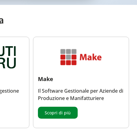
da
Make
 gestione
Il Software Gestionale per Aziende di
Produzione e Manifatturiere
Scopri di più