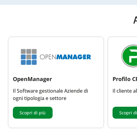
A
OpenManager
Profilo 
Il Software gestionale Aziende di
Il cliente 
ogni tipologia e settore
Scopri di più
Scopri d