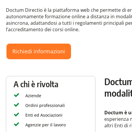
Doctum Directio è la piattaforma web che permette di e
autonomamente formazione online a distanza in modalit
asincrona, adattandosi a tutti i regolamenti principali pe
l’accreditamento dei corsi online.
Richiedi informazioni
Doctum 
A chi è rivolta
modalit
Aziende
Ordini professionali
Doctum è u
Enti ed Asociazioni
esperienza m
Agenzie per il lavoro
altri Enti di 