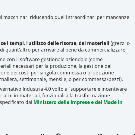
ui macchinari riducendo quelli straordinari per mancanze
ce i tempi
, l’
utilizzo delle risorse
,
dei materiali
(grezzi o
di quant’altro per arrivare al bene da commercializzare.
one con il software gestionale aziendale (come
teriali necessari per la produzione, la gestione del
zazione dei costi per singola commessa o produzione
iornaliera, settimanale, mensile, o per commessa/pezzi).
overnativo Industria 4.0 volto a “supportare e incentivare
iali e immateriali, funzionali alla trasformazione
 specificato dal
Ministero delle Imprese e del Made in