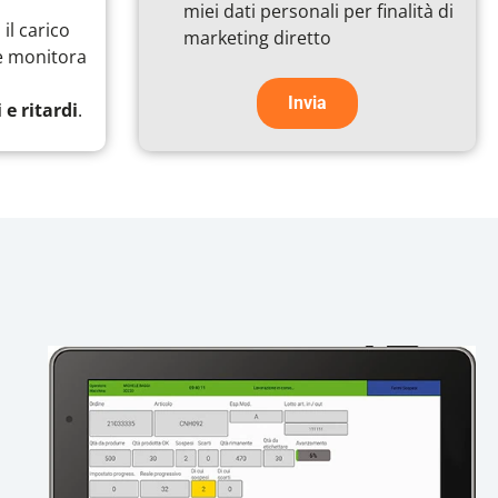
e
miei dati personali per finalità di
condizioni
il carico
marketing diretto
ne monitora
 e ritardi
.