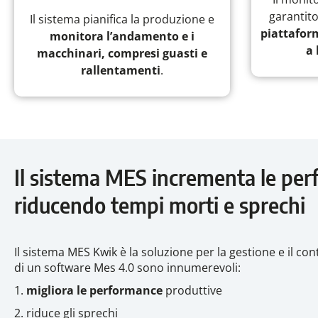
garantit
Il sistema pianifica la produzione e
piattaform
monitora l’andamento e i
a
macchinari, compresi guasti e
rallentamenti
.
Il sistema MES incrementa le per
riducendo tempi morti e sprechi
Il sistema MES Kwik è la soluzione per la gestione e il co
di un software Mes 4.0 sono innumerevoli:
1.
migliora le performance
produttive
2. riduce gli sprechi