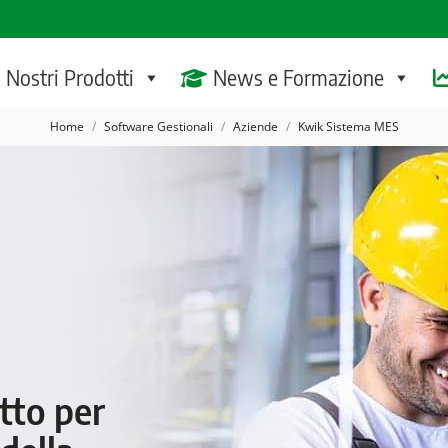
I Nostri Prodotti
News e Formazione
Tu sei qui:
Home
Software Gestionali
Aziende
Kwik Sistema MES
tto per