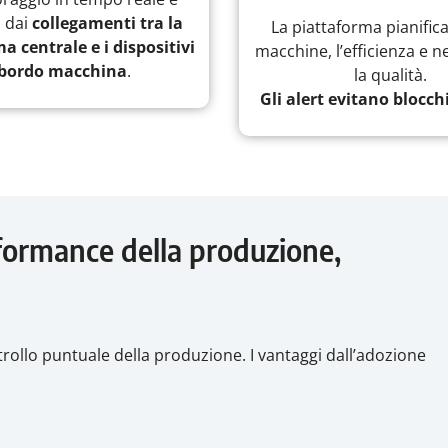
o dai
collegamenti tra la
La piattaforma pianifica 
a centrale e i dispositivi
macchine, l’efficienza e 
 bordo macchina
.
la qualità.
Gli alert evitano blocchi
formance della produzione,
ntrollo puntuale della produzione. I vantaggi dall’adozione