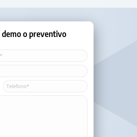
o, demo o preventivo
Telefono*
(Obbligatorio)