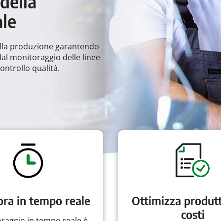
della
ale
ella produzione garantendo
al monitoraggio delle linee
ontrollo qualità.
ra in tempo reale
Ottimizza produtt
costi
oraggio in tempo reale è