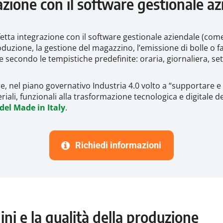
azione con il software gestionale a
fetta integrazione con il software gestionale aziendale (co
oduzione, la gestione del magazzino, l’emissione di bolle o fa
secondo le tempistiche predefinite: oraria, giornaliera, se
re, nel piano governativo Industria 4.0 volto a “supportare e
iali, funzionali alla trasformazione tecnologica e digitale d
del Made in Italy
.
Richiedi informazioni
ni e la qualità della produzione