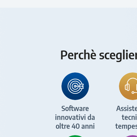
Perchè sceglie
Software
Assist
innovativi da
tecn
oltre 40 anni
tempes