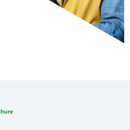
chure