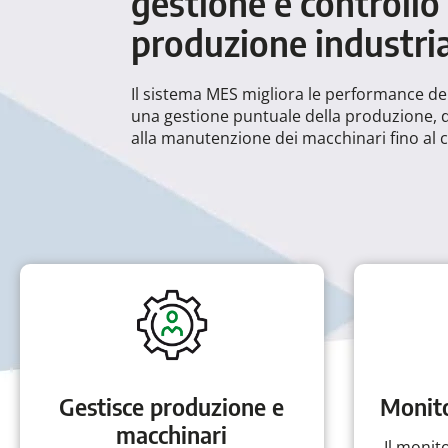
gestione e controllo 
produzione industri
Il sistema MES migliora le performance d
una gestione puntuale della produzione, d
alla manutenzione dei macchinari fino al c
Gestisce produzione e
Monito
macchinari
Il monit