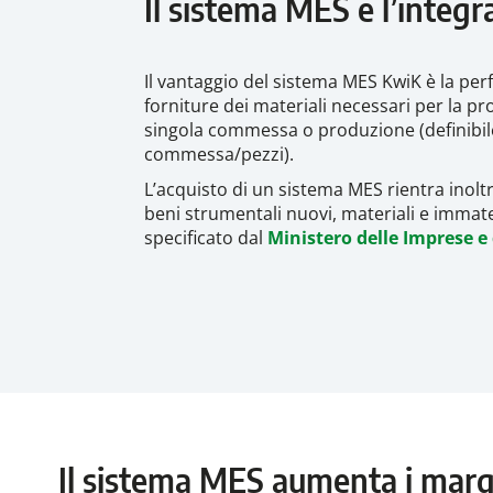
Il sistema MES e l’integr
Il vantaggio del sistema MES KwiK è la per
forniture dei materiali necessari per la pr
singola commessa o produzione (definibile 
commessa/pezzi).
L’acquisto di un sistema MES rientra inolt
beni strumentali nuovi, materiali e immater
specificato dal
Ministero delle Imprese e 
Il sistema MES aumenta i margi