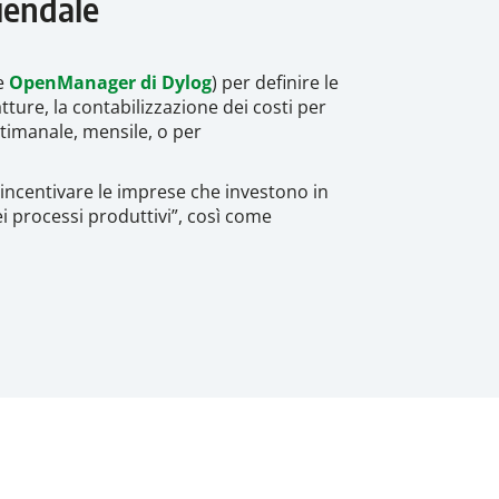
ziendale
me
OpenManager di Dylog
) per definire le
tture, la contabilizzazione dei costi per
ttimanale, mensile, o per
 incentivare le imprese che investono in
ei processi produttivi”, così come