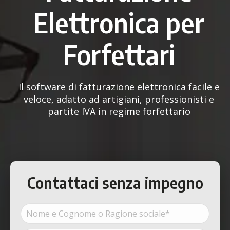
Elettronica per
Forfettari
Il software di fatturazione elettronica facile e
veloce, adatto ad artigiani, professionisti e
partite IVA in regime forfettario
Contattaci senza impegno
Nome
e
Cognome