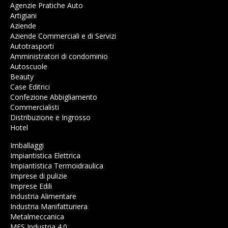
Agenzie Pratiche Auto
Artigiani
Aziende
Aziende Commerciali e di Servizi
Autotrasporti
Amministratori di condominio
Autoscuole
Beauty
Case Editrici
Confezione Abbigliamento
Commercialisti
Distribuzione e Ingrosso
Hotel
Imballaggi
Impiantistica Elettrica
Impiantistica Termoidraulica
Imprese di pulizie
Imprese Edili
Industria Alimentare
Industria Manifatturiera
Metalmeccanica
MES Industria 4.0