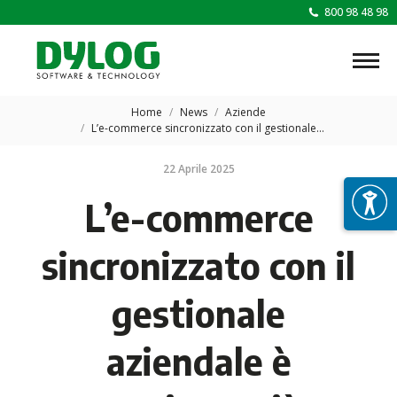
800 98 48 98
Tu sei qui:
Home
News
Aziende
L’e-commerce sincronizzato con il gestionale…
22 Aprile 2025
L’e-commerce
sincronizzato con il
gestionale
aziendale è