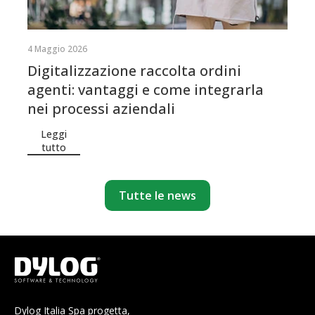
4 Maggio 2026
Digitalizzazione raccolta ordini
agenti: vantaggi e come integrarla
nei processi aziendali
Leggi
tutto
Tutte le news
Dylog Italia Spa progetta,