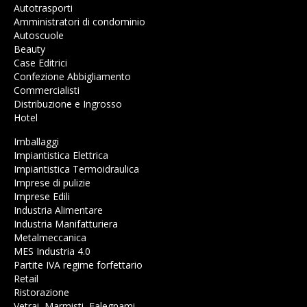
Autotrasporti
Amministratori di condominio
Autoscuole
Beauty
Case Editrici
Confezione Abbigliamento
Commercialisti
Distribuzione e Ingrosso
Hotel
Imballaggi
Impiantistica Elettrica
Impiantistica Termoidraulica
Imprese di pulizie
Imprese Edili
Industria Alimentare
Industria Manifatturiera
Metalmeccanica
MES Industria 4.0
Partite IVA regime forfettario
Retail
Ristorazione
Vetrai, Marmisti, Falegnami