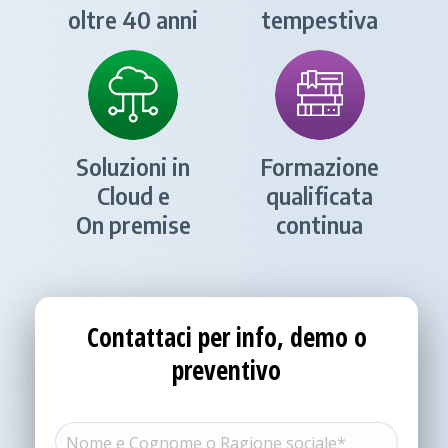
oltre 40 anni
tempestiva
Soluzioni in
Formazione
Cloud e
qualificata
On premise
continua
Contattaci per info, demo o
preventivo
Nome