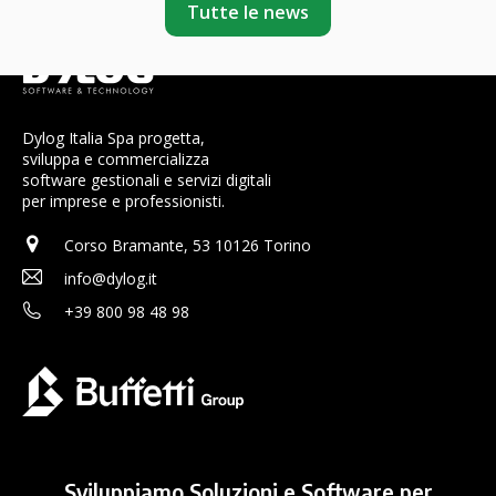
Tutte le news
Dylog Italia Spa progetta,
sviluppa e commercializza
software gestionali e servizi digitali
per imprese e professionisti.
Corso Bramante, 53 10126 Torino
info@dylog.it
+39 800 98 48 98
Sviluppiamo Soluzioni e Software per