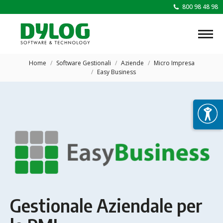
800 98 48 98
Tu sei qui:
Home
Software Gestionali
Aziende
Micro Impresa
Easy Business
Gestionale Aziendale per