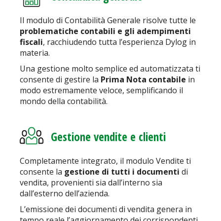
Il modulo di Contabilità Generale risolve tutte le
problematiche
contabili
e
gli
adempimenti
fiscali
, racchiudendo tutta l’esperienza Dylog
in
materia.
Una gestione molto semplice ed
automatizzata ti
consente di gestire la
Prima Nota contabile
in
modo estremamente veloce, semplificando il
mondo della
contabilità.
Gestione vendite e clienti
Completamente integrato, il modulo Vendite ti
consente
la
gestione di tutti i documenti
di
vendita, provenienti sia dall’in
terno sia
dall’esterno dell’azienda.
L’emissione dei documenti di
vendita genera in
tempo reale l’aggiornamento dei corrispondenti