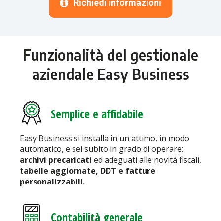
Richiedi informazioni
Funzionalità del gestionale
aziendale Easy Business
Semplice e affidabile
Easy Business si installa in un atti
mo, in modo
automatico, e sei subito in grado di operare:
archivi pre
caricati
ed adeguati alle novità fiscali,
tabelle
aggiornate,
DDT
e
fatture
personalizzabili.
Contabilità generale