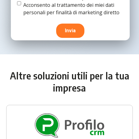
condizioni
(Obbligatorio)
Termine
Acconsento al trattamento dei miei dati
e
personali per finalità di marketing diretto
condizioni
Altre soluzioni utili per la tua
impresa