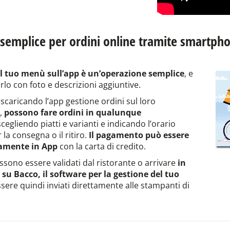
semplice per ordini online tramite smartpho
il tuo menù sull’app è un’operazione semplice
, e
rlo con foto e descrizioni aggiuntive.
i, scaricando l’app gestione ordini sul loro
,
possono fare ordini in qualunque
cegliendo piatti e varianti e indicando l’orario
 la consegna o il ritiro.
Il pagamento può essere
tamente in App
con la carta di credito.
ossono essere validati dal ristorante o arrivare
in
su Bacco, il software per la gestione del tuo
sere quindi inviati direttamente alle stampanti di