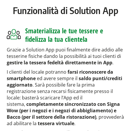
Funzionalità di Solution App
Smaterializza le tue tessere e
fidelizza la tua clientela
Grazie a Solution App puoi finalmente dire addio alle
tesserine fisiche dando la possibilità ai tuoi clienti di
gestire la tessera fedeltà direttamente in App
.
I clienti del locale potranno
farsi riconoscere da
smartphone
ed avere sempre il
saldo punti/crediti
aggiornato
. Sarà possibile fare la prima
registrazione senza recarsi fisicamente presso il
locale: basterà scaricare l’App ed il
sistema,
completamente sincronizzato con Signa
Wow (per i negozi e i negozi di abbigliamento) e
Bacco (per il settore della ristorazione)
, provvederà
ad abilitare la
tessera virtuale
.