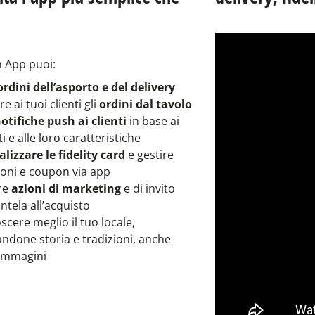
 App puoi:
ordini dell’asporto e del delivery
re ai tuoi clienti gli
ordini dal tavolo
otifiche push ai clienti
in base ai
i e alle loro caratteristiche
lizzare le fidelity card
e gestire
oni e coupon via app
re
azioni di marketing
e di invito
entela all’acquisto
scere meglio il tuo locale,
ndone storia e tradizioni, anche
 immagini