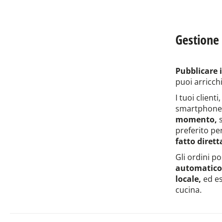
Gestione 
Pubblicare 
puoi arricchi
I tuoi client
smartphone
momento,
s
preferito per
fatto diret
Gli ordini p
automatico 
locale,
ed es
cucina.