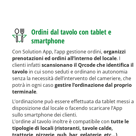
Ordini dal tavolo con tablet e
smartphone
Con Solution App, l’app gestione ordini,
organizzi
prenotazioni ed ordini all’interno del locale
. I
clienti infatti
scansionano il Qrcode che identifica il
tavolo
in cui sono seduti e ordinano in autonomia
senza la necessità dell’intervento del cameriere, che
potrà in ogni caso
gestire l’ordinazione dal proprio
terminale
.
L’ordinazione può essere effettuata da tablet messi a
disposizione dal locale o facendo scaricare l’App
sullo smartphone dei clienti.
L’ordine al tavolo inoltre è compatibile con
tutte le
tipologie di locali (ristoranti, tavole calde,
trattorie, pizzerie, pub, bar, gelaterie, etc…)
,