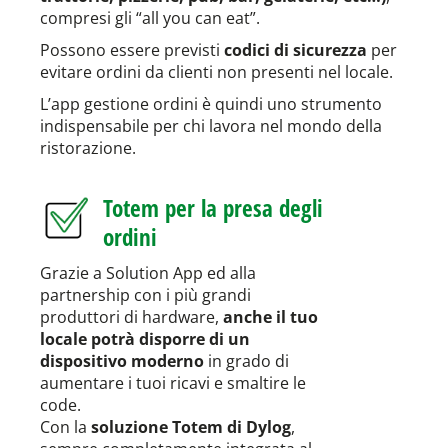
compresi gli “all you can eat”.
Possono essere previsti
codici di sicurezza
per
evitare ordini da clienti non presenti nel locale.
L’app gestione ordini è quindi uno strumento
indispensabile per chi lavora nel mondo della
ristorazione.
Totem per la presa degli
ordini
Grazie a Solution App ed alla
partnership con i più grandi
produttori di hardware,
anche il tuo
locale potrà disporre di un
dispositivo moderno
in grado di
aumentare i tuoi ricavi e smaltire le
code.
Con la
soluzione Totem di Dylog
,