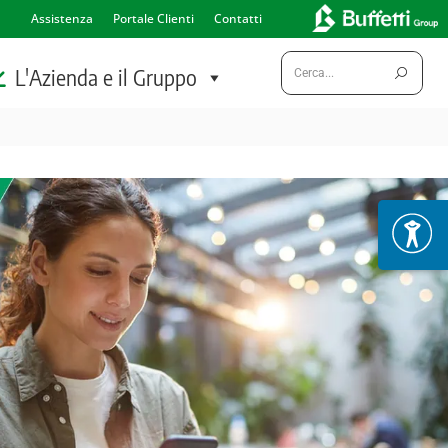
Assistenza
Portale Clienti
Contatti
Cerca:
L'Azienda e il Gruppo