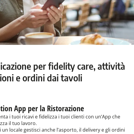
cazione per fidelity care, attività
oni e ordini dai tavoli
tion App per la Ristorazione
ta i tuoi ricavi e fidelizza i tuoi clienti con un’App che
zza il tuo lavoro.
 un locale gestisci anche l’asporto, il delivery e gli ordini