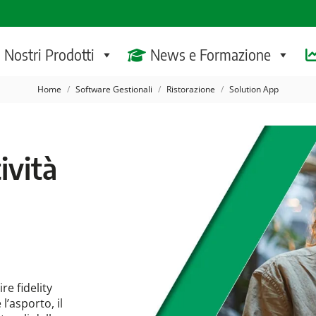
I Nostri Prodotti
News e Formazione
Tu sei qui:
Home
Software Gestionali
Ristorazione
Solution App
ività
re fidelity
l’asporto, il