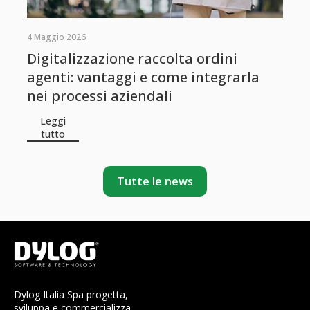
4 Maggio 2026
Digitalizzazione raccolta ordini
agenti: vantaggi e come integrarla
nei processi aziendali
Leggi
tutto
Tutte le news
Dylog Italia Spa progetta,
sviluppa e commercializza