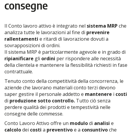
consegne
Il Conto lavoro attivo è integrato nel
sistema MRP
che
analizza tutte le lavorazioni al fine di
prevenire
rallentamenti
e ritardi di lavorazione dovuti a
sovrapposizioni di ordini.
Il sistema MRP è particolarmente agevole e in grado di
ripianificare
gli
ordini
per rispondere alle necessità
della clientela e mantenere la flessibilità richiesti in fase
contrattuale.
Tenuto conto della competitività della concorrenza, le
aziende che lavorano materiali conto terzi devono
saper gestire il personale addetto e
mantenere
i
costi
di
produzione sotto controllo.
Tutto ciò senza
perdere qualità dei prodotti e tempestività nelle
consegne delle commesse.
Conto Lavoro Attivo offre un
modulo
di
analisi
e
calcolo
dei
costi
a
preventivo
e a
consuntivo
che