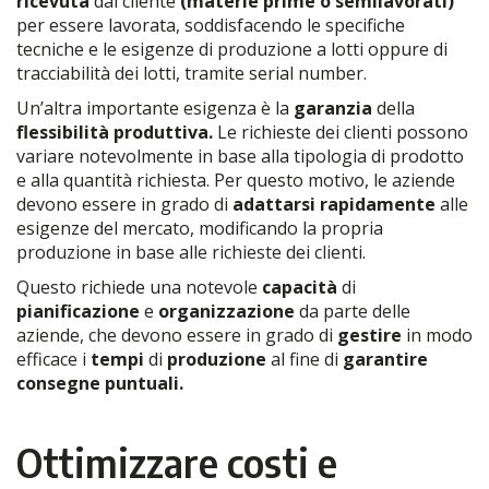
ricevuta
dal cliente
(materie prime o semilavorati)
per essere lavorata, soddisfacendo le specifiche
tecniche e le esigenze di produzione a lotti oppure di
tracciabilità dei lotti, tramite serial number.
Un’altra importante esigenza è la
garanzia
della
flessibilità produttiva.
Le richieste dei clienti possono
variare notevolmente in base alla tipologia di prodotto
e alla quantità richiesta. Per questo motivo, le aziende
devono essere in grado di
adattarsi rapidamente
alle
esigenze del mercato, modificando la propria
produzione in base alle richieste dei clienti.
Questo richiede una notevole
capacità
di
pianificazione
e
organizzazione
da parte delle
aziende, che devono essere in grado di
gestire
in modo
efficace i
tempi
di
produzione
al fine di
garantire
consegne puntuali.
Ottimizzare costi e