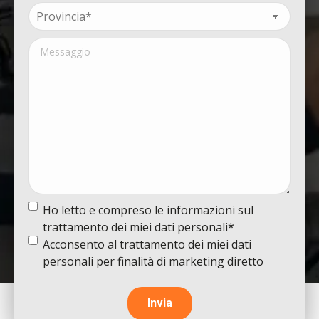
Provincia*
(Obbligatorio)
Messaggio
Termine
Ho letto e compreso le informazioni sul
e
trattamento dei miei dati personali*
condizioni
(Obbligatorio)
Termine
Acconsento al trattamento dei miei dati
e
personali per finalità di marketing diretto
condizioni