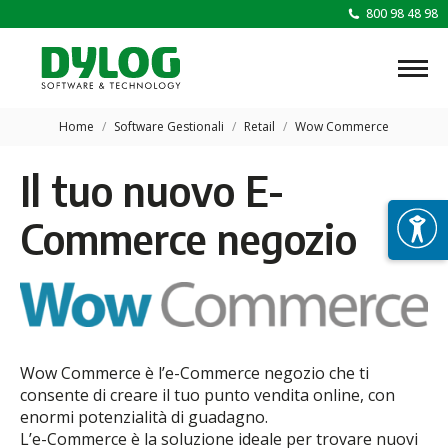
800 98 48 98
Tu sei qui:
Home
Software Gestionali
Retail
Wow Commerce
Il tuo nuovo E-
Commerce negozio
Wow Commerce è l’e-Commerce negozio che ti
consente di creare il tuo punto vendita online, con
enormi potenzialità di guadagno.
L’e-Commerce è la soluzione ideale per trovare nuovi