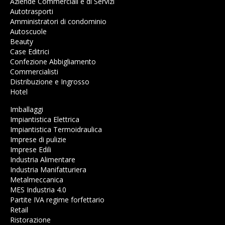
Aziende Commerciali e di Servizi
Autotrasporti
Amministratori di condominio
Autoscuole
Beauty
Case Editrici
Confezione Abbigliamento
Commercialisti
Distribuzione e Ingrosso
Hotel
Imballaggi
Impiantistica Elettrica
Impiantistica Termoidraulica
Imprese di pulizie
Imprese Edili
Industria Alimentare
Industria Manifatturiera
Metalmeccanica
MES Industria 4.0
Partite IVA regime forfettario
Retail
Ristorazione