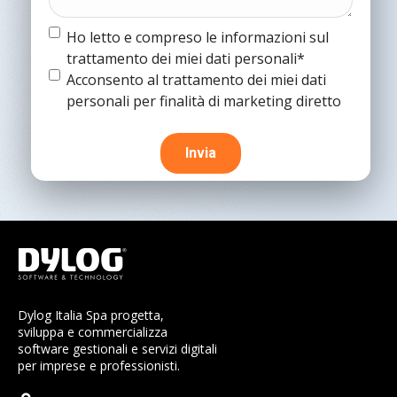
Termine
Ho letto e compreso le informazioni sul
e
trattamento dei miei dati personali*
condizioni
(Obbligatorio)
Termine
Acconsento al trattamento dei miei dati
e
personali per finalità di marketing diretto
condizioni
Dylog Italia Spa progetta,
sviluppa e commercializza
software gestionali e servizi digitali
per imprese e professionisti.