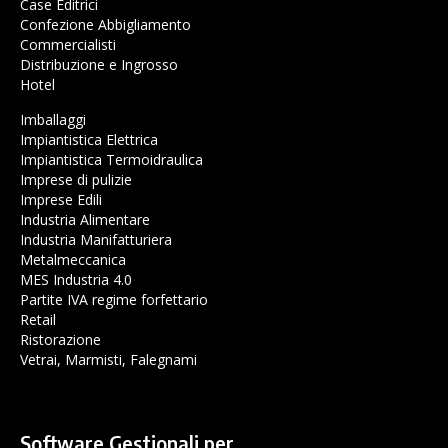
Case Editrici
Confezione Abbigliamento
Commercialisti
Distribuzione e Ingrosso
Hotel
Imballaggi
Impiantistica Elettrica
Impiantistica Termoidraulica
Imprese di pulizie
Imprese Edili
Industria Alimentare
Industria Manifatturiera
Metalmeccanica
MES Industria 4.0
Partite IVA regime forfettario
Retail
Ristorazione
Vetrai, Marmisti, Falegnami
Software Gestionali per