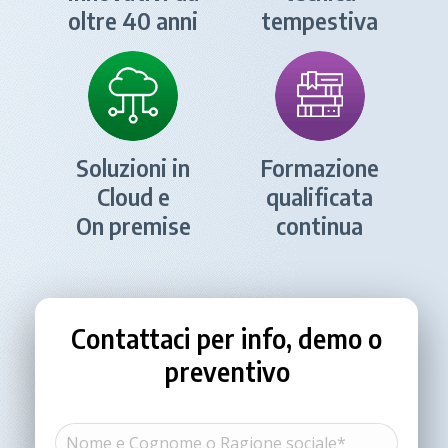
oltre 40 anni
tempestiva
Soluzioni in
Formazione
Cloud e
qualificata
On premise
continua
Contattaci per info, demo o
preventivo
Nome