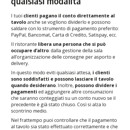
qualsiasi modalità
I tuoi
clienti pagano il conto direttamente al
tavolo
anche se vogliono dividerlo e possono
saldare con lo strumento di pagamento preferito:
PayPal, Bancomat, Carta di Credito, Satispay, ecc.
Il ristorante
libera una persona che si può
occupare d’altro
: dalla gestione della sala
all’organizzazione delle consegne per asporto e
delivery.
In questo modo eviti qualsiasi attesa,
i clienti
sono soddisfatti e possono lasciare il tavolo
quando desiderano
. Inoltre,
possono dividere i
pagamenti
ed aggiungere altre consumazioni
che saranno conteggiati su un conto nuovo se il
precedente è già stato chiuso. Così si alza lo
scontrino medio.
Nel frattempo puoi controllare che il pagamento
al tavolo sia stato effettuato correttamente e che