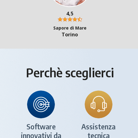
4,5
Sapore di Mare
Torino
Perchè sceglierci
Software
Assistenza
innovativi da
tecnica