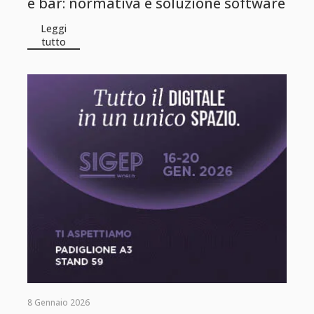
e bar: normativa e soluzione software
Leggi
tutto
8 Gennaio 2026