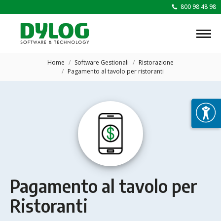
800 98 48 98
Tu sei qui:
Home
Software Gestionali
Ristorazione
Pagamento al tavolo per ristoranti
Pagamento al tavolo per
Ristoranti