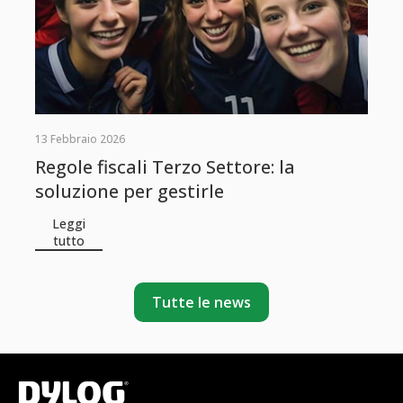
13 Febbraio 2026
Regole fiscali Terzo Settore: la
soluzione per gestirle
Leggi
tutto
Tutte le news