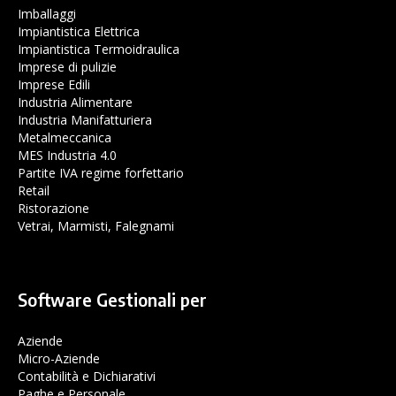
Imballaggi
Impiantistica Elettrica
Impiantistica Termoidraulica
Imprese di pulizie
Imprese Edili
Industria Alimentare
Industria Manifatturiera
Metalmeccanica
MES Industria 4.0
Partite IVA regime forfettario
Retail
Ristorazione
Vetrai, Marmisti, Falegnami
Software Gestionali per
Aziende
Micro-Aziende
Contabilità e Dichiarativi
Paghe e Personale