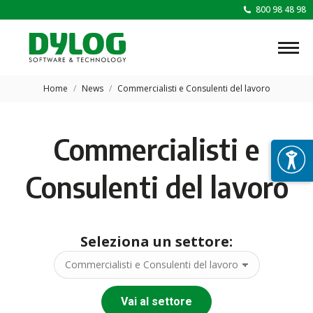
800 98 48 98
Tu sei qui:
Home
News
Commercialisti e Consulenti del lavoro
Commercialisti e
Consulenti del lavoro
Seleziona un settore:
Vai al settore