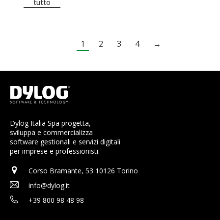
tutto
1
2
3
4
→
Dylog Italia Spa progetta,
sviluppa e commercializza
software gestionali e servizi digitali
per imprese e professionisti.
Corso Bramante, 53 10126 Torino
info@dylog.it
+39 800 98 48 98