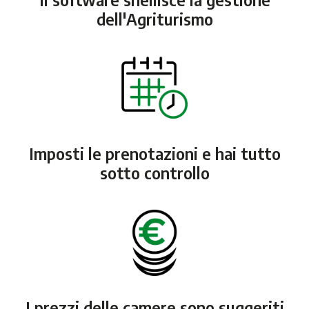
dell'Agriturismo
Imposti le prenotazioni e hai tutto
sotto controllo
I prezzi delle camere sono suggeriti