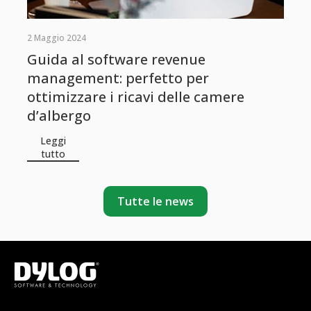
2 Maggio 2024
Guida al software revenue
management: perfetto per
ottimizzare i ricavi delle camere
d’albergo
Leggi
tutto
Tutte le news