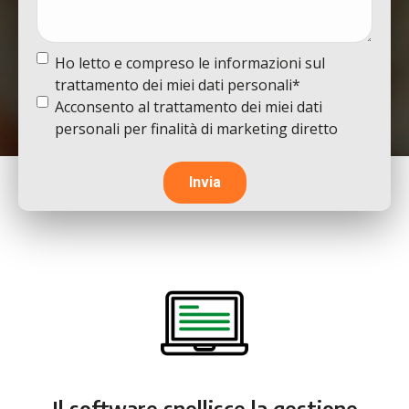
Termine
Ho letto e compreso le informazioni sul
e
trattamento dei miei dati personali*
condizioni
(Obbligatorio)
Termine
Acconsento al trattamento dei miei dati
e
personali per finalità di marketing diretto
condizioni
Il software snellisce la gestione