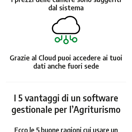
dal sistema
Grazie al Cloud puoi accedere ai tuoi
dati anche fuori sede
I 5 vantaggi di un software
gestionale per l’Agriturismo
Ecco le 5 buone ragioni cui usare un