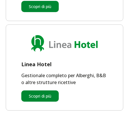
Scopri di più
Linea Hotel
Gestionale completo per Alberghi, B&B
o altre strutture ricettive
Scopri di più