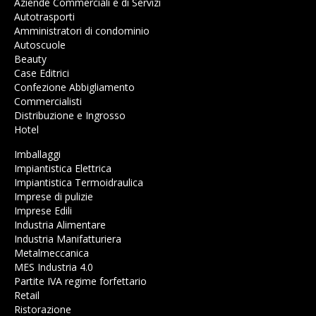
Aziende Commerciali e di Servizi
Autotrasporti
Amministratori di condominio
Autoscuole
Beauty
Case Editrici
Confezione Abbigliamento
Commercialisti
Distribuzione e Ingrosso
Hotel
Imballaggi
Impiantistica Elettrica
Impiantistica Termoidraulica
Imprese di pulizie
Imprese Edili
Industria Alimentare
Industria Manifatturiera
Metalmeccanica
MES Industria 4.0
Partite IVA regime forfettario
Retail
Ristorazione