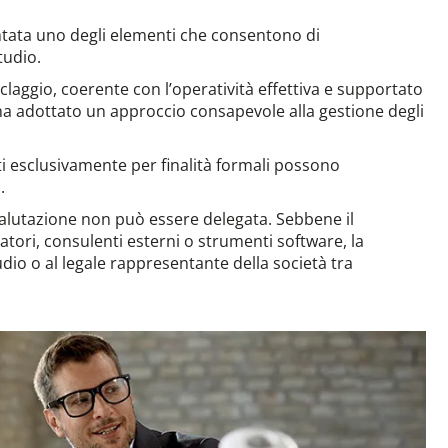
entata uno degli elementi che consentono di
tudio.
laggio, coerente con l’operatività effettiva e supportato
ha adottato un approccio consapevole alla gestione degli
ti esclusivamente per finalità formali possono
.
valutazione non può essere delegata. Sebbene il
atori, consulenti esterni o strumenti software, la
udio o al legale rappresentante della società tra