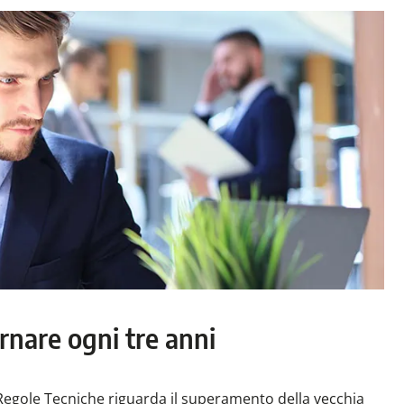
nare ogni tre anni
i Regole Tecniche riguarda il superamento della vecchia