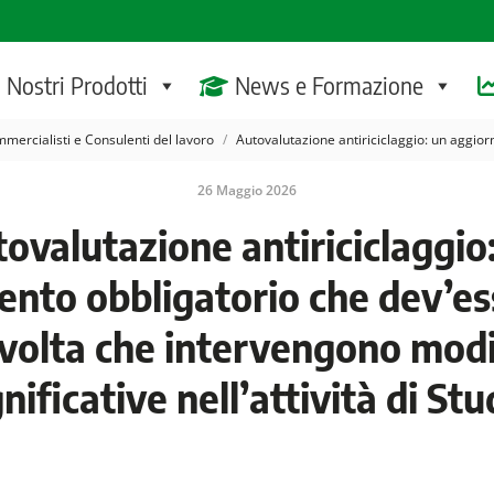
I Nostri Prodotti
News e Formazione
mercialisti e Consulenti del lavoro
Autovalutazione antiriciclaggio: un aggio
26 Maggio 2026
ovalutazione antiriciclaggio
nto obbligatorio che dev’ess
 volta che intervengono modi
gnificative nell’attività di Stu