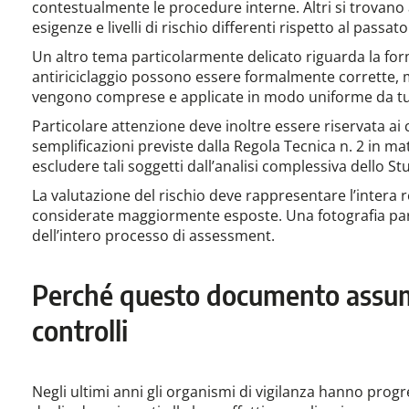
contestualmente le procedure interne. Altri si trovano 
esigenze e livelli di rischio differenti rispetto al passato
Un altro tema particolarmente delicato riguarda la for
antiriciclaggio possono essere formalmente corrette, m
vengono comprese e applicate in modo uniforme da tut
Particolare attenzione deve inoltre essere riservata ai c
semplificazioni previste dalla Regola Tecnica n. 2 in ma
escludere tali soggetti dall’analisi complessiva dello St
La valutazione del rischio deve rappresentare l’intera r
considerate maggiormente esposte. Una fotografia parz
dell’intero processo di assessment.
Perché questo documento assum
controlli
Negli ultimi anni gli organismi di vigilanza hanno pro