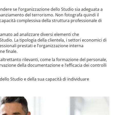
endere se l’organizzazione dello Studio sia adeguata a
 finanziamento del terrorismo. Non fotografa quindi il
apacità complessiva della struttura professionale di
hiamato ad analizzare diversi elementi che
tudio. La tipologia della clientela, i settori economici di
fessionali prestati e l’organizzazione interna
ne finale.
altrettanto rilevanti, come la formazione del personale,
rvazione della documentazione e l’efficacia dei controlli
 dello Studio e della sua capacità di individuare