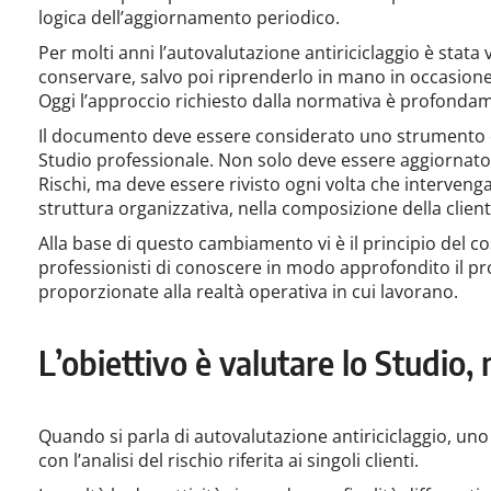
logica dell’aggiornamento periodico.
Per molti anni l’autovalutazione antiriciclaggio è sta
conservare, salvo poi riprenderlo in mano in occasione
Oggi l’approccio richiesto dalla normativa è profonda
Il documento deve essere considerato uno strumento di
Studio professionale. Non solo deve essere aggiornato 
Rischi, ma deve essere rivisto ogni volta che intervengan
struttura organizzativa, nella composizione della cliente
Alla base di questo cambiamento vi è il principio del c
professionisti di conoscere in modo approfondito il prop
proporzionate alla realtà operativa in cui lavorano.
L’obiettivo è valutare lo Studio, 
Quando si parla di autovalutazione antiriciclaggio, uno
con l’analisi del rischio riferita ai singoli clienti.