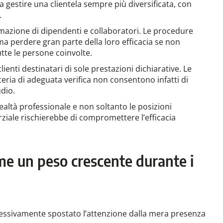
a gestire una clientela sempre più diversificata, con
.
mazione di dipendenti e collaboratori. Le procedure
a perdere gran parte della loro efficacia se non
te le persone coinvolte.
lienti destinatari di sole prestazioni dichiarative. Le
teria di adeguata verifica non consentono infatti di
udio.
ealtà professionale e non soltanto le posizioni
iale rischierebbe di compromettere l’efficacia
e un peso crescente durante i
gressivamente spostato l’attenzione dalla mera presenza