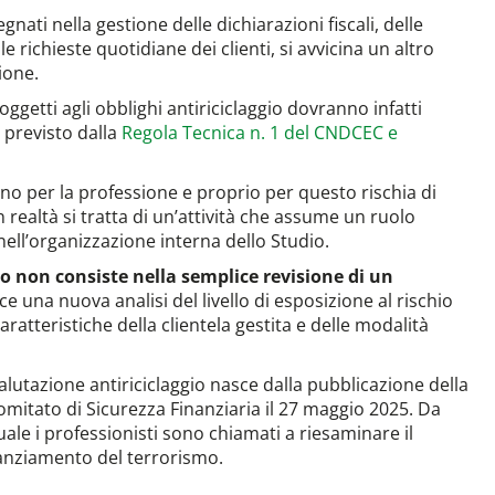
nati nella gestione delle dichiarazioni fiscali, delle
 richieste quotidiane dei clienti, si avvicina un altro
ione.
oggetti agli obblighi antiriciclaggio dovranno infatti
 previsto dalla
Regola Tecnica n. 1 del CNDCEC e
nno per la professione e proprio per questo rischia di
ealtà si tratta di un’attività che assume un ruolo
ell’organizzazione interna dello Studio.
o non consiste nella semplice revisione di un
ce una nuova analisi del livello di esposizione al rischio
aratteristiche della clientela gestita e delle modalità
lutazione antiriciclaggio nasce dalla pubblicazione della
omitato di Sicurezza Finanziaria il 27 maggio 2025. Da
uale i professionisti sono chiamati a riesaminare il
nanziamento del terrorismo.