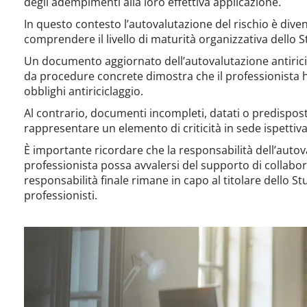
degli adempimenti alla loro effettiva applicazione.
In questo contesto l’autovalutazione del rischio è div
comprendere il livello di maturità organizzativa dello S
Un documento aggiornato dell’autovalutazione antiricic
da procedure concrete dimostra che il professionista 
obblighi antiriciclaggio.
Al contrario, documenti incompleti, datati o predispos
rappresentare un elemento di criticità in sede ispettiva
È importante ricordare che la responsabilità dell’auto
professionista possa avvalersi del supporto di collabor
responsabilità finale rimane in capo al titolare dello St
professionisti.