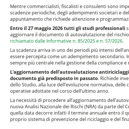
Mentre commercialisti, fiscalisti e consulenti sono impeg
scadenze periodiche, degli adempimenti societari e delle
appuntamento che richiede attenzione e programmaz
Entro il 27 maggio 2026 tutti gli studi professionali
s
aggiornare il documento di autovalutazione del rischio
richiamato dalle Informative n. 85/2025 e n. 57/2026
.
La scadenza arriva in uno dei periodi più intensi dell’a
essere percepita come un adempimento secondario. In r
sempre più centrale nella gestione della compliance e n
L’aggiornamento dell’autovalutazione antiriciclaggi
documento già predisposto in passato
. Richiede inve
dello Studio, alla luce dell’evoluzione normativa, delle c
operative adottate nel corso dell’ultimo anno.
La necessità di procedere all’aggiornamento dell’autova
nuova Analisi Nazionale dei Rischi (NRA) da parte del C
quella data decorre infatti il termine annuale entro il q
proprio sistema di prevenzione del riciclaggio e del fi