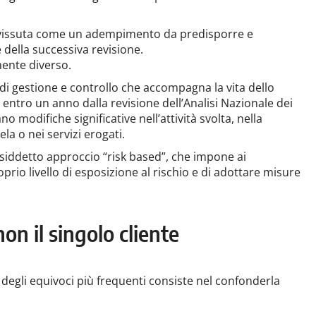
ta vissuta come un adempimento da predisporre e
 della successiva revisione.
mente diverso.
 gestione e controllo che accompagna la vita dello
entro un anno dalla revisione dell’Analisi Nazionale dei
o modifiche significative nell’attività svolta, nella
la o nei servizi erogati.
osiddetto approccio “risk based”, che impone ai
rio livello di esposizione al rischio e di adottare misure
non il singolo cliente
 degli equivoci più frequenti consiste nel confonderla