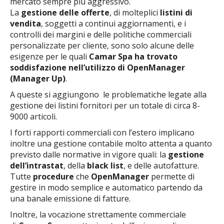
mercato sempre più aggressivo.
La
gestione delle offerte
, di molteplici
listini di
vendita
, soggetti a continui aggiornamenti, e i
controlli dei margini e delle politiche commerciali
personalizzate per cliente, sono solo alcune delle
esigenze per le quali
Camar Spa ha trovato
soddisfazione nell’utilizzo di
OpenManager
(Manager Up)
.
A queste si aggiungono le problematiche legate alla
gestione dei listini fornitori per un totale di circa 8-
9000 articoli.
I forti rapporti commerciali con l’estero implicano
inoltre una gestione contabile molto attenta a quanto
previsto dalle normative in vigore quali: la
gestione
dell’intrastat
, della
black list
, e delle autofatture.
Tutte
procedure
che
OpenManager
permette di
gestire in modo semplice e automatico partendo da
una banale emissione di fatture.
Inoltre, la vocazione strettamente commerciale