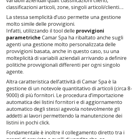
variabili aziendali quali: classificazioni clienti,
classificazioni articoli, zone, singoli articoli/clienti….
La stessa semplicità d’uso permette una gestione
molto simile delle provvigioni.
Infatti, utilizzando il tool delle
provvigioni
parametriche
Camar Spa ha ribaltato anche sugli
agenti una gestione molto personalizzata delle
provvigioni basata, anche in questo caso, su una
molteplicità di variabili aziendali arrivando a definire
politiche provvigionali differenti per ogni singolo
agente.
Altra caratteristica dell’attività di Camar Spa è la
gestione di un notevole quantitativo di articoli (circa 8-
9000) di più fornitori. Le procedura d’importazione
automatica dei listini fornitori e di aggiornamento
automatico degli stessi agevola notevolmente gli
addetti ai lavori permettendo la manutenzione dei
listini in pochi click.
Fondamentale è inoltre il collegamento diretto tra i