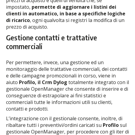
prezzi di acquisto e quelli di vendita che, se
impostato,
permette di aggiornare i listini dei
clienti in automatico, in base a specifiche logiche
di ricarico
, ogni qualvolta si registri la modifica di un
prezzo di acquisto.
Gestione contatti e trattative
commerciali
Per permettere, invece, una gestione ed un
monitoraggio delle trattative commerciali, dei contatti
e delle campagne promozionali in corso, viene in
aiuto
Profilo, il Crm Dylog
totalmente integrato con il
gestionale OpenManager che consente di inserire e di
conseguenze di estrapolare ai fini statistici e
commerciali tutte le informazioni utili su clienti,
contatti e prodotti.
L’integrazione con il gestionale consente, inoltre, di
ribaltare tutti i preventivi/ordini caricati su
Profilo
sul
gestionale OpenManager, per procedere con gli iter di