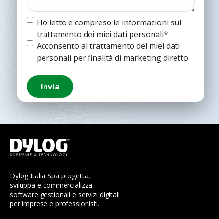
Termine
Ho letto e compreso le informazioni sul
e
trattamento dei miei dati personali*
condizioni
(Obbligatorio)
Termine
Acconsento al trattamento dei miei dati
e
personali per finalità di marketing diretto
condizioni
Invia
Dylog Italia Spa progetta,
sviluppa e commercializza
software gestionali e servizi digitali
per imprese e professionisti.