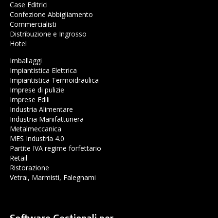
Case Editrici
Confezione Abbigliamento
Commercialisti
Distribuzione e Ingrosso
Hotel
Imballaggi
Impiantistica Elettrica
Impiantistica Termoidraulica
Imprese di pulizie
Imprese Edili
Industria Alimentare
Industria Manifatturiera
Metalmeccanica
MES Industria 4.0
Partite IVA regime forfettario
Retail
Ristorazione
Vetrai, Marmisti, Falegnami
Software Gestionali per