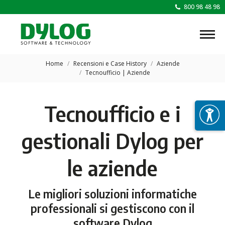
800 98 48 98
Tu sei qui:
Home
Recensioni e Case History
Aziende
Tecnoufficio | Aziende
Tecnoufficio e i
gestionali Dylog per
le aziende
Le migliori soluzioni informatiche
professionali si gestiscono con il
software Dylog