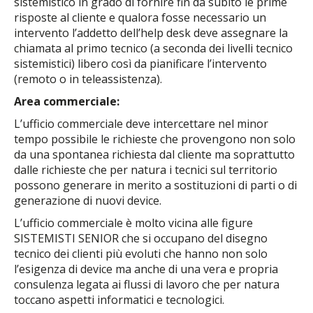
sistemistico in grado di fornire fin da subito le prime
risposte al cliente e qualora fosse necessario un
intervento l’addetto dell’help desk deve assegnare la
chiamata al primo tecnico (a seconda dei livelli tecnico
sistemistici) libero così da pianificare l’intervento
(remoto o in teleassistenza).
Area commerciale:
L’ufficio commerciale deve intercettare nel minor
tempo possibile le richieste che provengono non solo
da una spontanea richiesta dal cliente ma soprattutto
dalle richieste che per natura i tecnici sul territorio
possono generare in merito a sostituzioni di parti o di
generazione di nuovi device.
L’ufficio commerciale è molto vicina alle figure
SISTEMISTI SENIOR che si occupano del disegno
tecnico dei clienti più evoluti che hanno non solo
l’esigenza di device ma anche di una vera e propria
consulenza legata ai flussi di lavoro che per natura
toccano aspetti informatici e tecnologici.