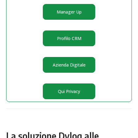
Manager Up
Profilo CRM
Azienda Digitale
Qui Privacy
La soluzione Dylog alle