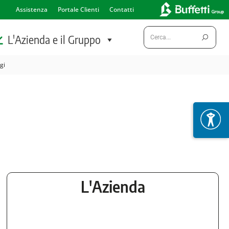
Assistenza
Portale Clienti
Contatti
Cerca:
L'Azienda e il Gruppo
gi
L'Azienda