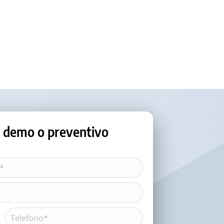
o, demo o preventivo
Telefono*
(Obbligatorio)