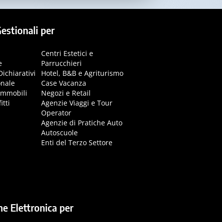
estionali per
Centri Estetici e
e
Parrucchieri
Dichiarativi
Hotel, B&B e Agriturismo
onale
Case Vacanza
immobili
Negozi e Retail
itti
Agenzie Viaggi e Tour
Operator
Agenzie di Pratiche Auto
Autoscuole
Enti del Terzo Settore
ne Elettronica per