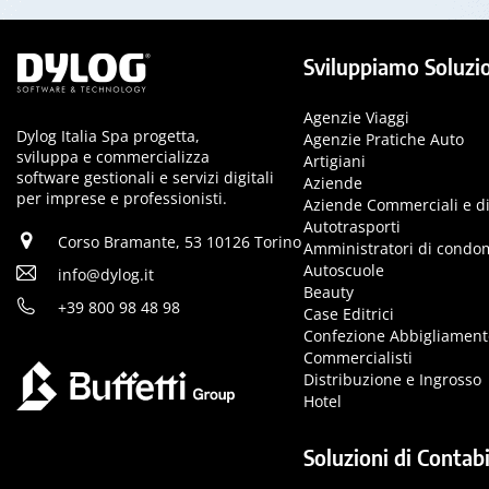
Sviluppiamo Soluzio
Agenzie Viaggi
Dylog Italia Spa progetta,
Agenzie Pratiche Auto
sviluppa e commercializza
Artigiani
software gestionali e servizi digitali
Aziende
per imprese e professionisti.
Aziende Commerciali e di
Autotrasporti
Corso Bramante, 53 10126 Torino
Amministratori di condo
Autoscuole
info@dylog.it
Beauty
+39 800 98 48 98
Case Editrici
Confezione Abbigliament
Commercialisti
Distribuzione e Ingrosso
Hotel
Soluzioni di Contabi