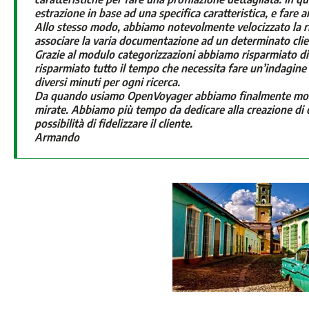
estrazione in base ad una specifica caratteristica, e fare
Allo stesso modo, abbiamo notevolmente velocizzato la ricer
associare la varia documentazione ad un determinato clie
Grazie al modulo categorizzazioni abbiamo risparmiato di
risparmiato tutto il tempo che necessita fare un’indagine 
diversi minuti per ogni ricerca.
Da quando usiamo OpenVoyager abbiamo finalmente modo 
mirate. Abbiamo più tempo da dedicare alla creazione di of
possibilità di fidelizzare il cliente.
Armando