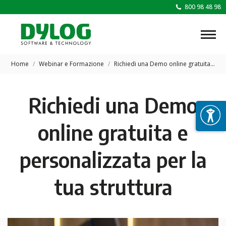
800 98 48 98
Tu sei qui:
Home
Webinar e Formazione
Richiedi una Demo online gratuita…
Richiedi una Demo
online gratuita e
personalizzata per la
tua struttura