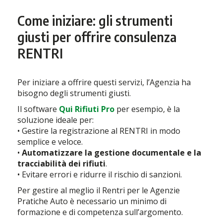
Come iniziare: gli strumenti
giusti per offrire consulenza
RENTRI
Per iniziare a offrire questi servizi, l’Agenzia ha
bisogno degli strumenti giusti.
Il software
Qui Rifiuti Pro
per esempio, è la
soluzione ideale per:
• Gestire la registrazione al RENTRI in modo
semplice e veloce.
•
Automatizzare la gestione documentale e la
tracciabilità dei rifiuti
.
• Evitare errori e ridurre il rischio di sanzioni.
Per gestire al meglio il Rentri per le Agenzie
Pratiche Auto è necessario un minimo di
formazione e di competenza sull’argomento.