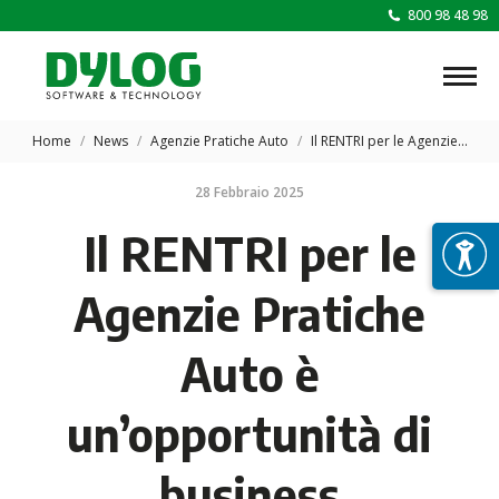
800 98 48 98
Tu sei qui:
Home
News
Agenzie Pratiche Auto
Il RENTRI per le Agenzie…
28 Febbraio 2025
Il RENTRI per le
Agenzie Pratiche
Auto è
un’opportunità di
business