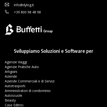
info@dylog.it
+39 800 98 48 98
Sviluppiamo Soluzioni e Software per
Agenzie Viaggi
Agenzie Pratiche Auto
Artigiani
Aziende
Aziende Commerciali e di Servizi
Autotrasporti
Amministratori di condominio
Autoscuole
Beauty
Case Editrici