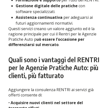
Formazione e supporto
per l’uso del RENTRI.
Gestione digitale delle pratiche
con
software specializzati.
Assistenza continuativa
per adeguarsi ai
futuri aggiornamenti normativi.
Questi servizi creano un valore aggiunto ed è la
ragione principale per cui il Rentri per le Agenzie
Pratiche Auto p
uò essere l’occasione per
differenziarsi sul mercato
.
Quali sono i vantaggi del RENTRI
per le Agenzie Pratiche Auto: più
clienti, più fatturato
Aggiungere la consulenza RENTRI ai servizi già
offerti consente di:
•
Acquisire nuovi clienti nel settore del