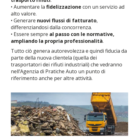
trasporto rifiuti
.
• Aumentare la
fidelizzazione
con un servizio ad
alto valore.
• Generare
nuovi flussi di fatturato
,
differenziandosi dalla concorrenza.
• Essere sempre
al passo con le normative,
ampliando la propria professionalità
.
Tutto ciò genera autorevolezza e quindi fiducia da
parte della nuova clientela (quella dei
trasportatori dei rifiuti industriali) che vedranno
nell’Agenzia di Pratiche Auto un punto di
riferimento anche per altre attività.