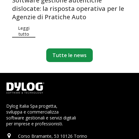
Software gestione autentiche
dislocate: la risposta operativa per le
Agenzie di Pratiche Auto
Leggi
tutto
Tutte le news
Dylog Italia Spa progetta,
sviluppa e commercializza
software gestionali e servizi digitali
per imprese e professionisti.
Corso Bramante, 53 10126 Torino