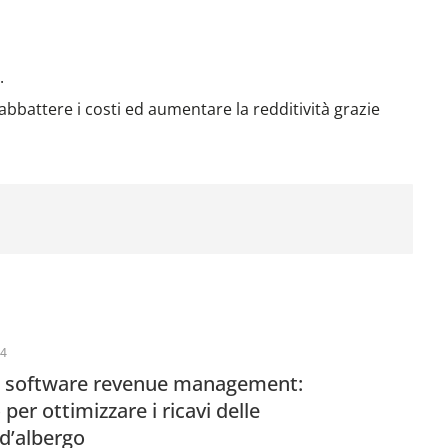
.
 abbattere i costi ed aumentare la redditività grazie
24
l software revenue management:
 per ottimizzare i ricavi delle
d’albergo