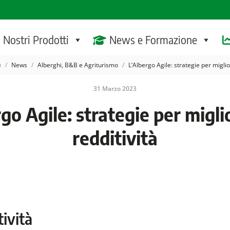
I Nostri Prodotti
News e Formazione
ei qui:
e
News
Alberghi, B&B e Agriturismo
L’Albergo Agile: strategie per migli
31 Marzo 2023
go Agile: strategie per migli
redditività
tività