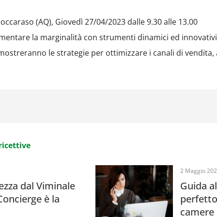
Roccaraso (AQ), Giovedì 27/04/2023 dalle 9.30 alle 13.00
umentare la marginalità con strumenti dinamici ed innovativi
i mostreranno le strategie per ottimizzare i canali di vendita,
ricettive
2 Maggio 20
ezza dal Viminale
Guida a
 Concierge è la
perfetto
camere 