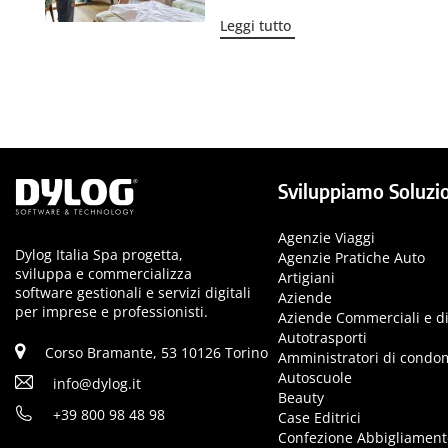
Leggi tutto
Sviluppiamo Soluzio
Agenzie Viaggi
Dylog Italia Spa progetta,
Agenzie Pratiche Auto
sviluppa e commercializza
Artigiani
software gestionali e servizi digitali
Aziende
per imprese e professionisti.
Aziende Commerciali e di
Autotrasporti
Corso Bramante, 53 10126 Torino
Amministratori di condo
Autoscuole
info@dylog.it
Beauty
+39 800 98 48 98
Case Editrici
Confezione Abbigliament