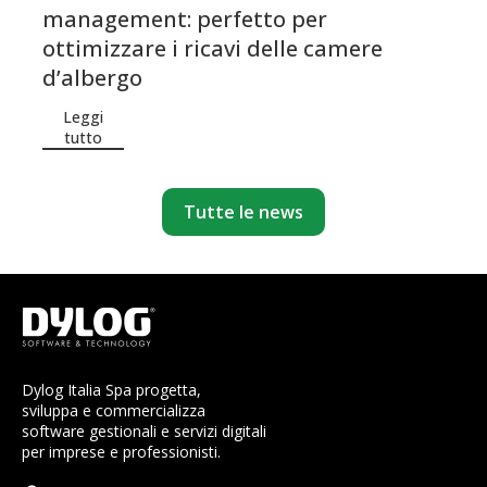
management: perfetto per
ottimizzare i ricavi delle camere
d’albergo
Leggi
tutto
Tutte le news
Dylog Italia Spa progetta,
sviluppa e commercializza
software gestionali e servizi digitali
per imprese e professionisti.