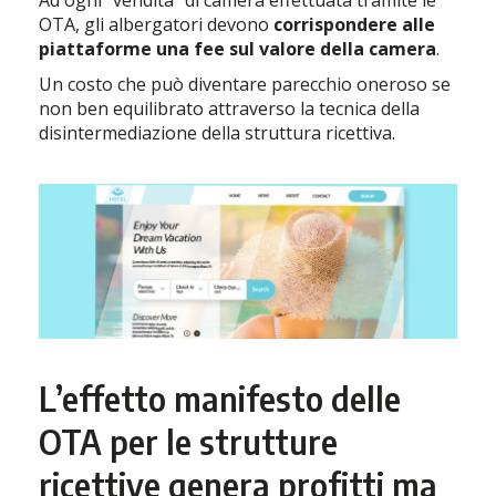
Ad ogni “vendita” di camera effettuata tramite le
OTA, gli albergatori devono
corrispondere alle
piattaforme una fee sul valore della camera
.
Un costo che può diventare parecchio oneroso se
non ben equilibrato attraverso la tecnica della
disintermediazione della struttura ricettiva.
L’effetto manifesto delle
OTA per le strutture
ricettive genera profitti ma