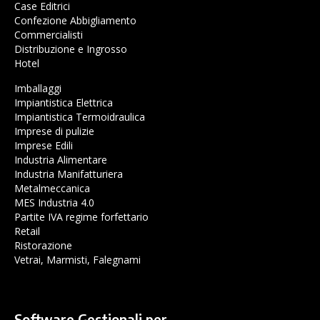
Case Editrici
Confezione Abbigliamento
Commercialisti
Distribuzione e Ingrosso
Hotel
Imballaggi
Impiantistica Elettrica
Impiantistica Termoidraulica
Imprese di pulizie
Imprese Edili
Industria Alimentare
Industria Manifatturiera
Metalmeccanica
MES Industria 4.0
Partite IVA regime forfettario
Retail
Ristorazione
Vetrai, Marmisti, Falegnami
Software Gestionali per