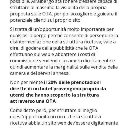
possibile. All’albergo sta l’onere d’essere capace di
sfruttare al massimo la visibilità della propria
proposta sulle OTA, per poi accogliere e guidare il
potenziale clienti sul proprio sito.
Si tratta di un’opportunità molto importante per
qualsiasi albergo perché consente di perseguire la
disintermediazione della struttura ricettiva, vale a
dire, di godere della pubblicità che le OTA
effettuano sul web e abbattere i costi di
commissione vendendo la camera direttamente e
quindi aumentare la marginalità sulla vendita della
camera e dei servizi annessi.
Non per niente
il 20% delle prenotazioni
dirette di un hotel provengono proprio da
utenti che hanno scoperto la struttura
attraverso una OTA
.
Come detto però, per sfruttare al meglio
quest’opportunità occorre che la struttura
ricettiva abbia un sito web dev’essere digitalmente