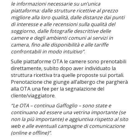
le informazioni necessarie su un’unica
piattaforma: dalle strutture ricettive al prezzo
migliore alla loro qualità, dalle distanze dai punti
di interesse e alle recensioni sulla qualità del
soggiorno, dalle fotografie descrittive delle
camere e degli ambienti comuni ai servizi in
camera, fino alle disponibilità e alle tariffe
confrontabili in modo intuitivo”
.
Sulle piattaforme OTA le camere sono prenotabili
direttamente, subito dopo aver individuato la
struttura ricettiva tra quelle proposte sui portali.
Prenotazione che giunge all’albergo che pargherà
alla OTA una fee per la segnalazione del
cliente/viaggiatore.
“Le OTA – continua Gaffoglio – sono state e
continuano ad essere una vetrina importante (se
non la più importante) e aggiuntiva rispetto al sito
web e alle eventuali campagne di comunicazione
(online e offline)”
.