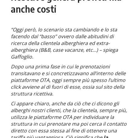
anche costi
“Oggi però, lo scenario sta cambiando e lo sta
facendo dal “basso” ovvero dalle abitudini di
ricerca della clientela alberghiera ed extra-
alberghiera (B&B, case vacanze, etc…) – spiega
Gaffoglio.
Dopo una prima fase in cui le prenotazioni
transitavano e si concretizzavano all’interno delle
piattaforme OTA, oggi sempre più spesso l’ultimo
click avviene al di fuori di esse, ossia sul sito della
struttura ricettiva.
Ci appare chiaro, anche da ciò che ci dicono gli
alberghi nostri clienti, che la clientela, sempre più,
utilizza le piattaforme OTA per individuare la
struttura in cui prenotare ma poi cerca il contatto
diretto con essa stessa al fine di ottenere una
tariffa più vantaggiosa. Ciò significa che
la