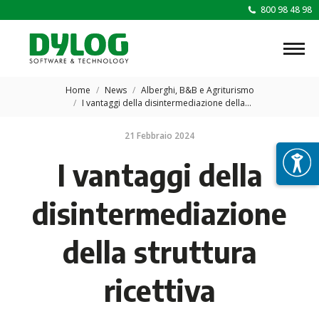
800 98 48 98
Tu sei qui:
Home
News
Alberghi, B&B e Agriturismo
I vantaggi della disintermediazione della…
21 Febbraio 2024
I vantaggi della
disintermediazione
della struttura
ricettiva