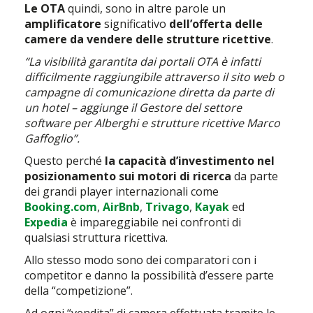
Le OTA
quindi, sono in altre parole un
amplificatore
significativo
dell’offerta delle
camere da vendere delle strutture ricettive
.
“La visibilità garantita dai portali OTA è infatti
difficilmente raggiungibile attraverso il sito web o
campagne di comunicazione diretta da parte di
un hotel – aggiunge il Gestore del settore
software per Alberghi e strutture ricettive Marco
Gaffoglio”.
Questo perché
la capacità d’investimento nel
posizionamento sui motori di ricerca
da parte
dei grandi player internazionali come
Booking.com
,
AirBnb
,
Trivago
,
Kayak
ed
Expedia
è impareggiabile nei confronti di
qualsiasi struttura ricettiva.
Allo stesso modo sono dei comparatori con i
competitor e danno la possibilità d’essere parte
della “competizione”.