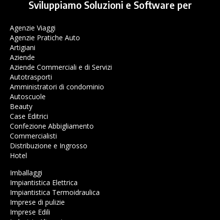
Sviluppiamo Soluzioni e Software per
Agenzie Viaggi
Agenzie Pratiche Auto
Artigiani
Aziende
Aziende Commerciali e di Servizi
Autotrasporti
Amministratori di condominio
Autoscuole
Beauty
Case Editrici
Confezione Abbigliamento
Commercialisti
Distribuzione e Ingrosso
Hotel
Imballaggi
Impiantistica Elettrica
Impiantistica Termoidraulica
Imprese di pulizie
Imprese Edili