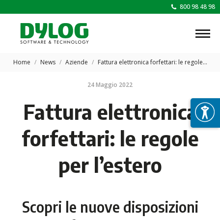
800 98 48 98
Tu sei qui:
Home
News
Aziende
Fattura elettronica forfettari: le regole…
24 Maggio 2022
Fattura elettronica
forfettari: le regole
per l’estero
Scopri le nuove disposizioni