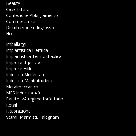
Beauty
Case Editrici
Confezione Abbigliamento
Commercialisti
Distribuzione e Ingrosso
Hotel
Imballaggi
Impiantistica Elettrica
Impiantistica Termoidraulica
Imprese di pulizie
Imprese Edili
Industria Alimentare
Industria Manifatturiera
Metalmeccanica
MES Industria 4.0
Partite IVA regime forfettario
Retail
Ristorazione
Vetrai, Marmisti, Falegnami