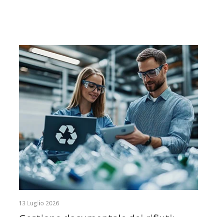
13 Luglio 2026