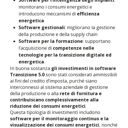
Software per l’intelligenza degli impianti
:
monitorano i consumi energetici e
introducono meccanismi di
efficienza
energetica
Software gestionali
: migliorano la gestione
della produzione e della supply chain
Software per la formazione
: supportano
l’acquisizione di
competenze nelle
tecnologie per la transizione digitale ed
energetica
.
In buona sostanza
gli investimenti in software
Transizione 5.0
sono stati considerati ammissibili
ai fini del credito d’imposta, purché siano
interconnessi al sistema aziendale di gestione
della produzione o alla
rete di fornitura e
contribuiscano complessivamente alla
riduzione dei consumi energetici
.
Questa tipologia di investimenti includono
software per il monitoraggio continuo e la
visualizzazione dei consumi energetici
, nonché