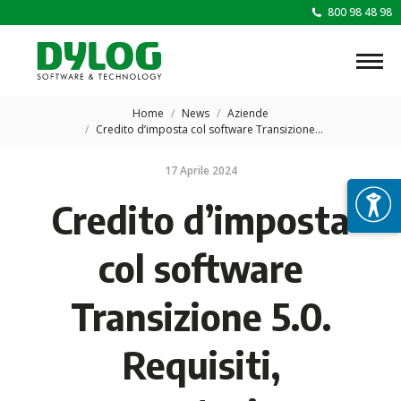
800 98 48 98
Tu sei qui:
Home
News
Aziende
Credito d’imposta col software Transizione…
17 Aprile 2024
Credito d’imposta
col software
Transizione 5.0.
Requisiti,