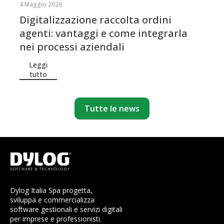
4 Maggio 2026
Digitalizzazione raccolta ordini
agenti: vantaggi e come integrarla
nei processi aziendali
Leggi
tutto
Tutte le news
Dylog Italia Spa progetta,
sviluppa e commercializza
software gestionali e servizi digitali
per imprese e professionisti.