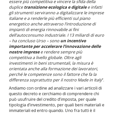
essere più competitiva e vincere la sfida della
duplice
transizione ecologica e digitale
e infatti
gli strumenti serviranno a digitalizzare le imprese
italiane e a renderle più efficienti sul piano
energetico anche attraverso l’introduzione di
impianti di energia rinnovabile ai fini
dell’autoconsumo industriale. I 13 miliardi di euro
– ha concluso Urso – sono
un incentivo
importante per accelerare l’innovazione delle
nostre imprese
e rendere sempre più
competitiva a livello globale. Oltre agli
investimenti in beni strumentali, la misura è
orientata anche alla formazione dei lavoratori,
perché le competenze sono il fattore che fa la
differenza soprattutto per il nostro Made in Italy
“.
Andiamo con ordine ad analizzare i vari articoli di
questo decreto e cerchiamo di comprendere chi
può usufruire del credito d’imposta, per quale
tipologia d’investimento, per quali beni materiali e
immateriali ed entro quando. Uno fra tutti è il