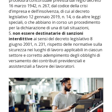
procedura concorsuale prevista dal regio decreto
16 marzo 1942, n. 267, dal codice della crisi
d’impresa e dell’insolvenza, di cui al decreto
legislativo 12 gennaio 2019, n. 14, o da altre leggi
speciali, o che abbiano in corso un procedimento
per la dichiarazione di una di tali situazioni,
5.
non essere destinatarie di sanzioni
interdittive
ai sensi del decreto legislativo 8
giugno 2001, n. 231, rispetto delle normative sulla
sicurezza nei luoghi di lavoro applicabili in ciascun
settore e corretto adempimento degli obblighi di
versamento dei contributi previdenziali e
assistenziali a favore dei lavoratori.