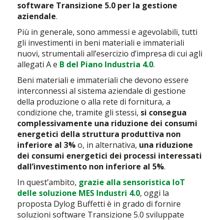
software Transizione 5.0 per la gestione
aziendale
.
Più in generale, sono ammessi e agevolabili, tutti
gli investimenti in beni materiali e immateriali
nuovi, strumentali all’esercizio d’impresa di cui agli
allegati A e
B del Piano Industria 4.0
.
Beni materiali e immateriali che devono essere
interconnessi al sistema aziendale di gestione
della produzione o alla rete di fornitura, a
condizione che, tramite gli stessi,
si consegua
complessivamente una riduzione dei consumi
energetici della struttura produttiva
non
inferiore al 3%
o, in alternativa,
una riduzione
dei consumi energetici dei processi interessati
dall’investimento non inferiore al 5%
.
In quest’ambito,
grazie alla sensoristica IoT
delle soluzione MES Industri 4.0
, oggi la
proposta Dylog Buffetti è in grado di fornire
soluzioni software Transizione 5.0 sviluppate