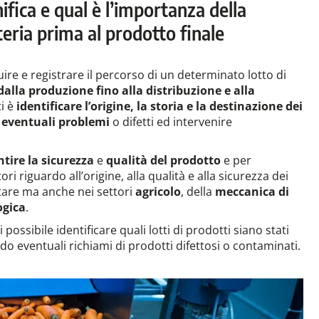
ifica e qual è l’importanza della
materia prima al prodotto finale
re e registrare il percorso di un determinato lotto di
dalla produzione fino alla distribuzione e alla
ti è
identificare l’origine, la storia e la destinazione dei
 eventuali problemi
o difetti ed intervenire
tire la sicurezza
e
qualità del prodotto
e per
 riguardo all’origine, alla qualità e alla sicurezza dei
tare ma anche nei settori
agricolo
, della
meccanica di
ogica
.
i possibile identificare quali lotti di prodotti siano stati
ando eventuali richiami di prodotti difettosi o contaminati.