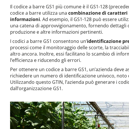
Il codice a barre GS1 più comune è il GS1-128 (prec
codice a barre utilizza una
combinazione di caratteri 
informazioni
. Ad esempio, il GS1-128 può essere utiliz
una catena di approvvigionamento, fornendo dettagli co
produzione e altre informazioni pertinenti.
I codici a barre GS1 consentono un’
identificazione pre
processi come il monitoraggio delle scorte, la tracciabi
altro ancora. Inoltre, essi facilitano lo scambio di inf
l’efficienza e riducendo gli errori.
Per ottenere un codice a barre GS1, un’azienda deve as
richiedere un numero di identificazione univoco, not
Utilizzando questo GTIN, l’azienda può generare i codic
dall’organizzazione GS1.