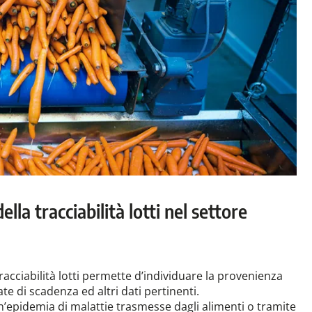
ella tracciabilità lotti nel settore
racciabilità lotti permette d’individuare la provenienza
ate di scadenza ed altri dati pertinenti.
un’epidemia di malattie trasmesse dagli alimenti o tramite