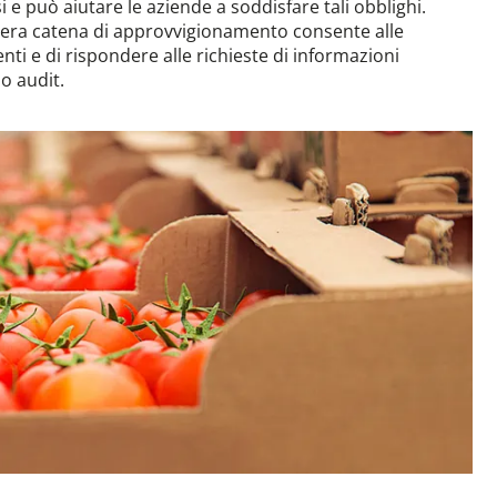
i e può aiutare le aziende a soddisfare tali obblighi.
’intera catena di approvvigionamento consente alle
ti e di rispondere alle richieste di informazioni
o audit.