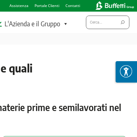
Assistenza
Portale Clienti
Contatti
Cerca:
L'Azienda e il Gruppo
 e quali
 materie prime e semilavorati nel