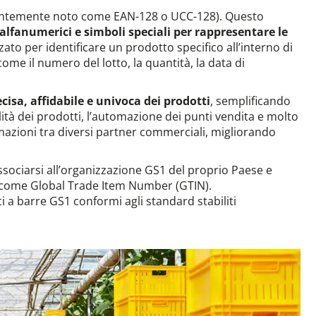
edentemente noto come EAN-128 o UCC-128). Questo
alfanumerici e simboli speciali per rappresentare le
zato per identificare un prodotto specifico all’interno di
me il numero del lotto, la quantità, la data di
cisa, affidabile e univoca dei prodotti
, semplificando
lità dei prodotti, l’automazione dei punti vendita e molto
ormazioni tra diversi partner commerciali, migliorando
sociarsi all’organizzazione GS1 del proprio Paese e
o come Global Trade Item Number (GTIN).
i a barre GS1 conformi agli standard stabiliti