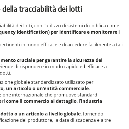
della tracciabilità dei lotti
lità dei lotti, con l’utilizzo di sistemi di codifica come i
equency Identification) per identificare e monitorare i
pertinenti in modo efficace e di accedere facilmente a tali
rumento cruciale per garantire la sicurezza dei
aziende di rispondere in modo rapido ed efficace a
dotti.
azione globale standardizzato utilizzato per
to, un articolo o un’entità commerciale
.
azione internazionale che promuove standard
ori come il commercio al dettaglio
, l’
industria
otto o un articolo a livello globale
, fornendo
ificazione del produttore, la data di scadenza e altre