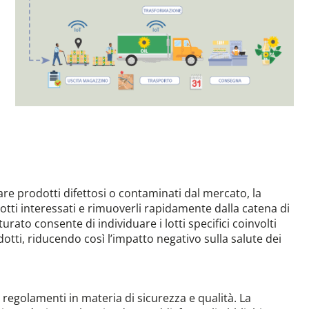
re prodotti difettosi o contaminati dal mercato, la
dotti interessati e rimuoverli rapidamente dalla catena di
turato consente di individuare i lotti specifici coinvolti
odotti, riducendo così l’impatto negativo sulla salute dei
 regolamenti in materia di sicurezza e qualità. La