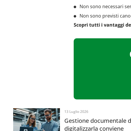
Non sono necessari serv
Non sono previsti cano
Scopri tutti i vantaggi 
13 Luglio 2026
Gestione documentale dei
digitalizzarla conviene