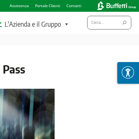
Assistenza
Portale Clienti
Contatti
Cerca:
L'Azienda e il Gruppo
n Pass