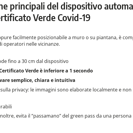
che principali del dispositivo automa
ertificato Verde Covid-19
a oppure facilmente posizionabile a muro o su piantana, è c
i operatori nelle vicinanze.
ode fino a 30 cm dal dispositivo
Certificato Verde è inferiore a 1 secondo
ware semplice, chiara e intuitiva
i sulla privacy: le immagini sono elaborate localmente e no
rabili
 inoltre, evita il “passamano” del green pass da una persona 