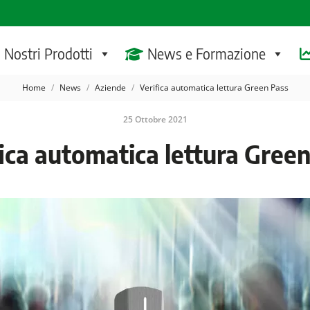
I Nostri Prodotti
News e Formazione
Tu sei qui:
Home
News
Aziende
Verifica automatica lettura Green Pass
25 Ottobre 2021
ica automatica lettura Gree