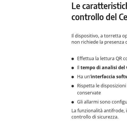
Le caratteristi
controllo del C
Il dispositivo, a torrett
non richiede la presenza d
Effettua la lettura QR c
Il
tempo di analisi del 
Ha un’
interfaccia soft
Rispetta le disposizion
conservate
Gli allarmi sono configu
La funzionalità antifrode,
controllo di sicurezza.