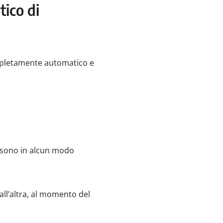
tico di
ompletamente automatico e
n sono in alcun modo
all’altra, al momento del