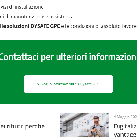
izi di installazione
ni di manutenzione e assistenza
delle soluzioni DYSAFE GPC
e le condizioni di assoluto favore
Contattaci per ulteriori informazion
Si, voglio informazioni su Dysafe GPC
4 Maggio 20
 rifiuti: perché
Digitali
vantaggi