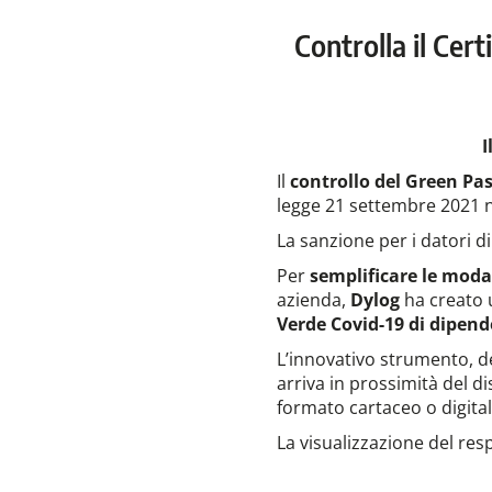
Controlla il Cer
I
Il
controllo del Green Pa
legge 21 settembre 2021 n
La sanzione per i datori di
Per
semplificare le moda
azienda,
Dylog
ha creato u
Verde Covid-19 di dipend
L’innovativo strumento,
arriva in prossimità del d
formato cartaceo o digitale)
La visualizzazione del res