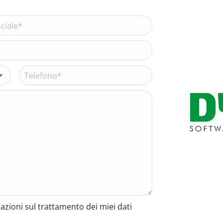
Telefono*
(Obbligatorio)
azioni sul trattamento dei miei dati