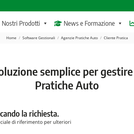
I Nostri Prodotti
News e Formazione
Tu sei qui:
Home
Software Gestionali
Agenzie Pratiche Auto
Cliente Pratica
soluzione semplice per gestire
Pratiche Auto
cando la richiesta.
ale di riferimento per ulteriori