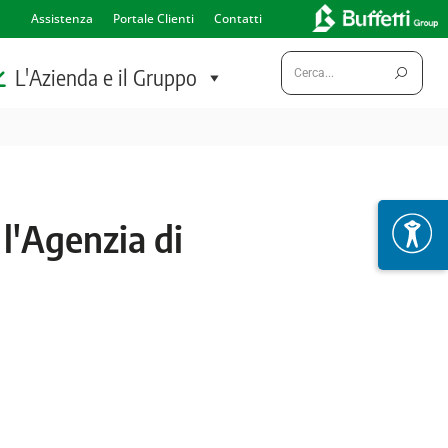
Assistenza
Portale Clienti
Contatti
Cerca:
L'Azienda e il Gruppo
 l'Agenzia di