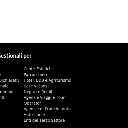
estionali per
Centri Estetici e
e
Parrucchieri
Dichiarativi
Hotel, B&B e Agriturismo
onale
Case Vacanza
immobili
Negozi e Retail
itti
Agenzie Viaggi e Tour
Operator
Agenzie di Pratiche Auto
Autoscuole
Enti del Terzo Settore