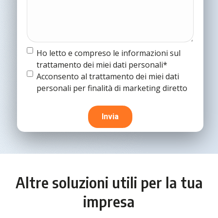
Termine
Ho letto e compreso le informazioni sul
e
trattamento dei miei dati personali*
condizioni
(Obbligatorio)
Termine
Acconsento al trattamento dei miei dati
e
personali per finalità di marketing diretto
condizioni
Altre soluzioni utili per la tua
impresa