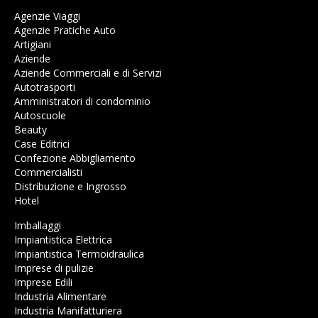
Agenzie Viaggi
Agenzie Pratiche Auto
Artigiani
Aziende
Aziende Commerciali e di Servizi
Autotrasporti
Amministratori di condominio
Autoscuole
Beauty
Case Editrici
Confezione Abbigliamento
Commercialisti
Distribuzione e Ingrosso
Hotel
Imballaggi
Impiantistica Elettrica
Impiantistica Termoidraulica
Imprese di pulizie
Imprese Edili
Industria Alimentare
Industria Manifatturiera