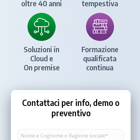
oltre 40 anni
tempestiva
Soluzioni in
Formazione
Cloud e
qualificata
On premise
continua
Contattaci per info, demo o
preventivo
Nome
e