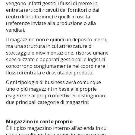
vengono infatti gestiti i flussi di merce in
entrata (articoli ricevuti dai fornitori o dai
centri di produzione) e quelli in uscita
(referenze inviate alla produzione o alla
vendita).
Il magazzino non è quindi un deposito merci,
ma una struttura in cui attrezzature di
stoccaggio e movimentazione, risorse umane
specializzate e apparati gestionali e logistici
concorrono congiuntamente nel coordinare i
flussi di entrata e di uscita dei prodotti.
Ogni tipologia di business avrà comunque
uno o più magazzini in base alle proprie
esigenze e ai propri obiettivi. Si distinguono
due principali categorie di magazzini:
Magazzino in conto proprio
È il tipico magazzino interno all’azienda in cui
sono raccolte materie prime in arrivo e dove