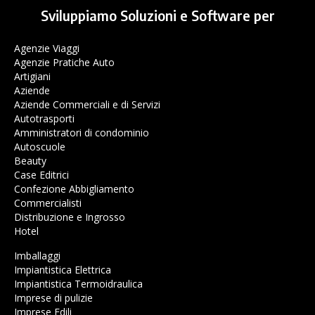
Sviluppiamo Soluzioni e Software per
Agenzie Viaggi
Agenzie Pratiche Auto
Artigiani
Aziende
Aziende Commerciali e di Servizi
Autotrasporti
Amministratori di condominio
Autoscuole
Beauty
Case Editrici
Confezione Abbigliamento
Commercialisti
Distribuzione e Ingrosso
Hotel
Imballaggi
Impiantistica Elettrica
Impiantistica Termoidraulica
Imprese di pulizie
Imprese Edili