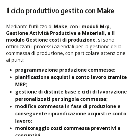
Il ciclo produttivo gestito con
Make
Mediante l’utilizzo di
Make
, con i
moduli Mrp,
Gestione Attività Produttive e Materiali, e il
modulo Gestione costi di produzione
, si sono
ottimizzati i processi aziendali per la gestione della
commessa di produzione, con particolare attenzione
ai punti:
programmazione produzione commesse;
pianificazione acquisti e conto lavoro tramite
MRP;
gestione di distinte base e cicli di lavorazione
personalizzati per singola commessa;
modifica commessa in fase di produzione e
conseguente ripianificazione acquisti e conto
lavoro;
monitoraggio costi commessa preventivi e
consuntivi.