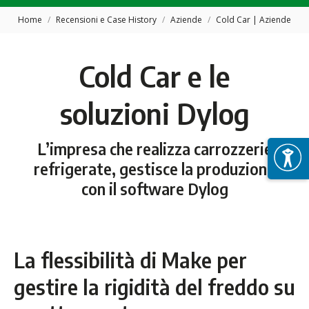
Tu sei qui:
Home
Recensioni e Case History
Aziende
Cold Car | Aziende
Cold Car e le
soluzioni Dylog
L’impresa che realizza carrozzerie
refrigerate, gestisce la produzione
con il software Dylog
La flessibilità di Make per
gestire la rigidità del freddo su