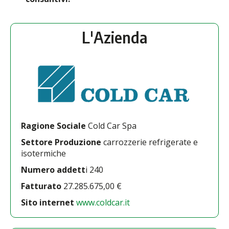
L'Azienda
Ragione Sociale
Cold Car Spa
Settore Produzione
carrozzerie refrigerate e
isotermiche
Numero addett
i 240
Fatturato
27.285.675,00 €
Sito internet
www.coldcar.it