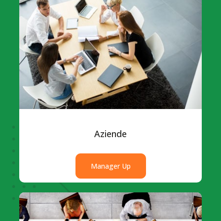
Aziende
Manager Up