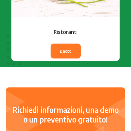
Ristoranti
Bacco
Richiedi informazioni, una demo
o un preventivo gratuito!