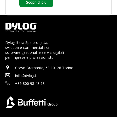
Scopri di più
Dylog Italia Spa progetta,
sviluppa e commercializza
software gestionali e servizi digitali
per imprese e professionisti.
Corso Bramante, 53 10126 Torino
info@dylog.it
+39 800 98 48 98