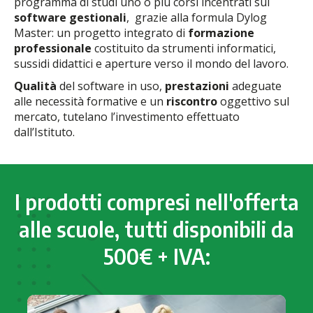
programma di studi uno o più corsi incentrati sui
software gestionali
, grazie alla formula Dylog
Master: un progetto integrato di
formazione
professionale
costituito da strumenti informatici,
sussidi didattici e aperture verso il mondo del lavoro.
Qualità
del software in uso,
prestazioni
adeguate
alle necessità formative e un
riscontro
oggettivo sul
mercato, tutelano l’investimento effettuato
dall’Istituto.
I prodotti compresi nell'offerta
alle scuole, tutti disponibili da
500€ + IVA: