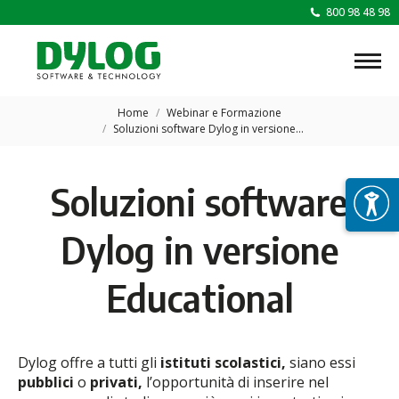
800 98 48 98
Tu sei qui:
Home
Webinar e Formazione
Soluzioni software Dylog in versione…
Soluzioni software
Dylog in versione
Educational
Dylog offre a tutti gli
istituti scolastici,
siano essi
pubblici
o
privati,
l’opportunità di inserire nel