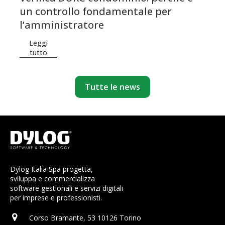
un controllo fondamentale per
l’amministratore
Leggi
tutto
Tutte le news
Dylog Italia Spa progetta,
sviluppa e commercializza
software gestionali e servizi digitali
per imprese e professionisti.
Corso Bramante, 53 10126 Torino