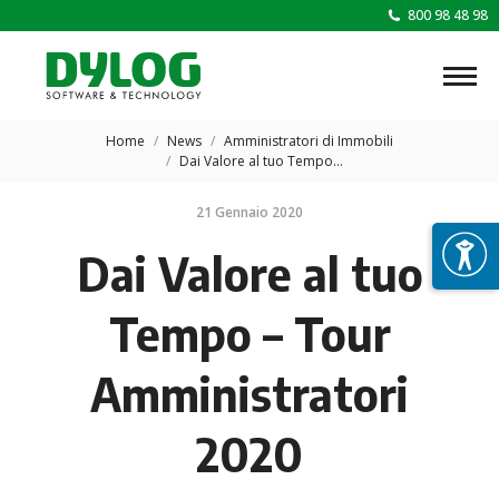
800 98 48 98
Tu sei qui:
Home
News
Amministratori di Immobili
Dai Valore al tuo Tempo…
21 Gennaio 2020
Dai Valore al tuo
Tempo – Tour
Amministratori
2020