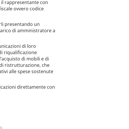
e il rappresentante con
fiscale ovvero codice
carli presentando un
carico di amministratore a
nicazioni di loro
i riqualificazione
l’acquisto di mobili e di
di ristrutturazione, che
tivi alle spese sostenute
nicazioni direttamente con
26