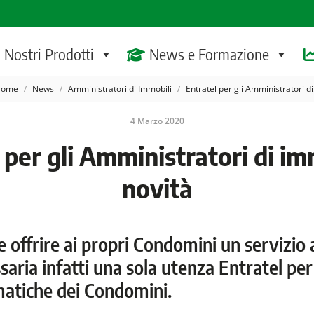
I Nostri Prodotti
News e Formazione
u sei qui:
Home
News
Amministratori di Immobili
Entratel per gli Amministratori d
4 Marzo 2020
 per gli Amministratori di imm
novità
e offrire ai propri Condomini un servizio
aria infatti una sola utenza Entratel per 
matiche dei Condomini.