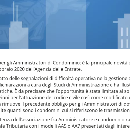
er gli Amministratori di Condominio: è la principale novità
bbraio 2020 dell’Agenzia delle Entrate.
atto delle segnalazioni di difficoltà operativa nella gestione
dichiarazioni a cura degli Studi di Amministrazione e ha illu
tiche. È da precisare che l’opportunità è stata limitata ai so
sizioni per l’attuazione del codice civile così come modificato
 rimuove il precedente obbligo per gli Amministratori di dov
olte quanti sono i condomini cui si riferiscono le trasmission
sistenza dell’associazione fra Amministratore e condominio 
afe Tributaria con i modelli AA5 o AA7 presentati dagli inte