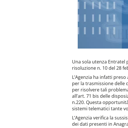
Una sola utenza Entratel p
risoluzione n. 10 del 28 fe
L’Agenzia ha infatti preso 
per la trasmissione delle 
per risolvere tali problema
all’art. 71 bis delle dispo
n.220. Questa opportunità
sistemi telematici tante v
L’Agenzia verifica la sus
dei dati presenti in Anagr