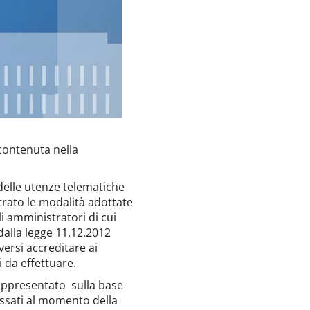
 contenuta nella
 delle utenze telematiche
strato le modalità adottate
li amministratori di cui
 dalla legge 11.12.2012
ersi accreditare ai
i da effettuare.
rappresentato sulla base
ressati al momento della