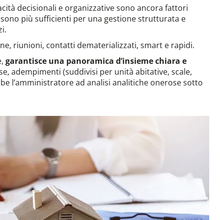
cità decisionali e organizzative sono ancora fattori
sono più sufficienti per una gestione strutturata e
i.
, riunioni, contatti dematerializzati, smart e rapidi.
e,
garantisce una panoramica d’insieme chiara e
ese, adempimenti (suddivisi per unità abitative, scale,
 l’amministratore ad analisi analitiche onerose sotto