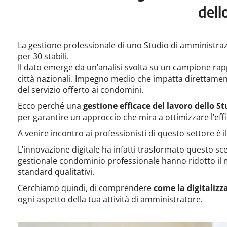
dell
La gestione professionale di uno Studio di amministra
per 30 stabili.
Il dato emerge da un’analisi svolta su un campione rapp
città nazionali. Impegno medio che impatta direttamente
del servizio offerto ai condomini.
Ecco perché una
gestione efficace del lavoro dello 
per garantire un approccio che mira a ottimizzare l’effici
A venire incontro ai professionisti di questo settore è i
L’innovazione digitale ha infatti trasformato questo s
gestionale condominio professionale hanno ridotto il 
standard qualitativi.
Cerchiamo quindi, di comprendere
come la
digitalizz
ogni aspetto della tua attività di amministratore.