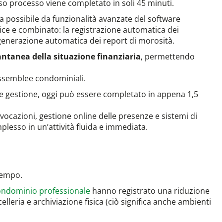
so processo viene completato in soli 45 minuti.
esa possibile da funzionalità avanzate del software
e e combinato: la registrazione automatica dei
a generazione automatica dei report di morosità.
antanea della situazione finanziaria
, permettendo
 assemblee condominiali.
e gestione, oggi può essere completato in appena 1,5
nvocazioni, gestione online delle presenze e sistemi di
esso in un’attività fluida e immediata.
 tempo.
ondominio professionale
hanno registrato una riduzione
elleria e archiviazione fisica (ciò significa anche ambienti