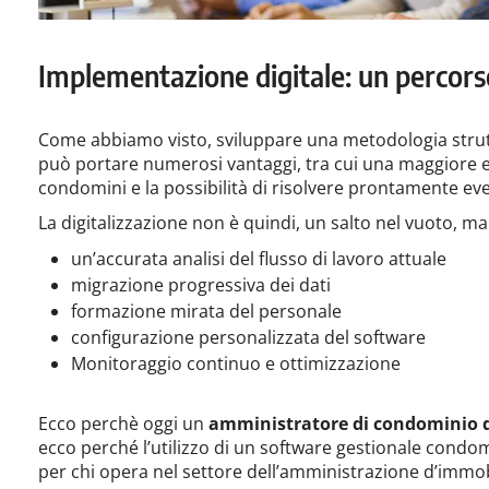
Implementazione digitale: un percors
Come abbiamo visto, sviluppare una metodologia strut
può portare numerosi vantaggi, tra cui una maggiore e
condomini e la possibilità di risolvere prontamente ev
La digitalizzazione non è quindi, un salto nel vuoto, 
un’accurata analisi del flusso di lavoro attuale
migrazione progressiva dei dati
formazione mirata del personale
configurazione personalizzata del software
Monitoraggio continuo e ottimizzazione
Ecco perchè oggi un
amministratore di condominio de
ecco perché l’utilizzo di un software gestionale condo
per chi opera nel settore dell’amministrazione d’immob