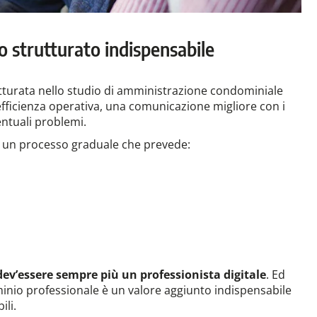
o strutturato indispensabile
turata nello studio di amministrazione condominiale
fficienza operativa, una comunicazione migliore con i
entuali problemi.
ma un processo graduale che prevede:
v’essere sempre più un professionista digitale
. Ed
minio professionale è un valore aggiunto indispensabile
ili.