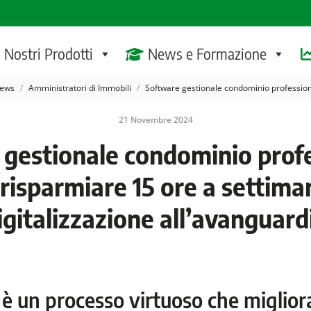
I Nostri Prodotti
News e Formazione
i:
ews
Amministratori di Immobili
Software gestionale condominio professio
21 Novembre 2024
 gestionale condominio profe
risparmiare 15 ore a settima
igitalizzazione all’avanguard
e è un processo virtuoso che miglior