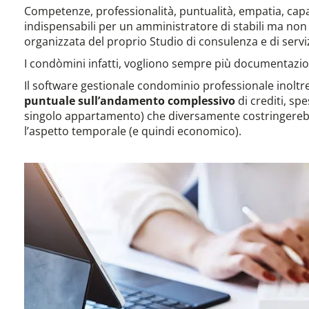
Competenze, professionalità, puntualità, empatia, capa
indispensabili per un amministratore di stabili ma non 
organizzata del proprio Studio di consulenza e di serviz
I condòmini infatti, vogliono sempre più documentazione
Il software gestionale condominio professionale inoltr
puntuale sull’andamento complessivo
di crediti, sp
singolo appartamento) che diversamente costringerebbe
l’aspetto temporale (e quindi economico).