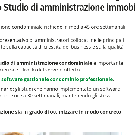
o Studio di amministrazione immobi
zione condominiale richiede in media 45 ore settimanali
resentativo di amministratori collocati nelle principali
 sulla capacità di crescita del business e sulla qualità
Studio di amministrazione condominiale
è importante
enza e il livello del servizio offerto.
l
software gestionale condominio professionale
.
cenario: gli studi che hanno implementato un software
monte ore a 30 settimanali, mantenendo gli stessi
azione sia in grado di ottimizzare in modo concreto