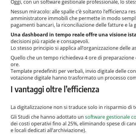
Oggi, con un software gestionale professionale, lo stes
Nessun miracolo: alle spalle c’è soltanto l’efficienza r
amministratore immobili che permette in modo semplic
pagamenti bancari, la riconciliazione delle fatture e l
Una dashboard in tempo reale offre una visione ist
decisioni più rapide e consapevoli.
Lo stesso principio si applica all’organizzazione delle
Quello che un tempo richiedeva 4 ore di preparazione 
ore.
Template predefiniti per verbali, invio digitale delle co
votazione digitale hanno trasformato un processo compl
I vantaggi oltre l’efficienza
La digitalizzazione non si traduce solo in risparmio di
Gli Studi che hanno adottato un
software gestionale c
dei costi operativi fino al 25%, eliminando spese di canc
e locali dedicati all’archiviazione).