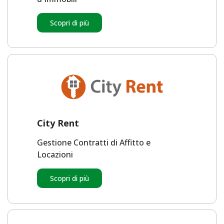
Scopri di più
City Rent
Gestione Contratti di Affitto e
Locazioni
Scopri di più