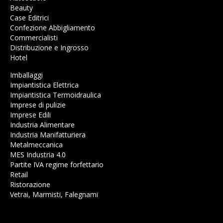
Beauty
Case Editrici
Confezione Abbigliamento
Commercialisti
Distribuzione e Ingrosso
Hotel
Imballaggi
Impiantistica Elettrica
Impiantistica Termoidraulica
Imprese di pulizie
Imprese Edili
Industria Alimentare
Industria Manifatturiera
Metalmeccanica
MES Industria 4.0
Partite IVA regime forfettario
Retail
Ristorazione
Vetrai, Marmisti, Falegnami