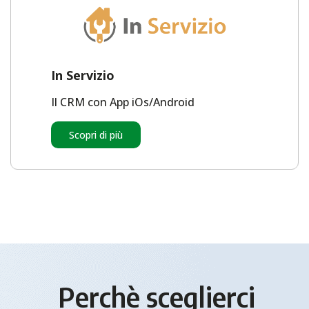
In Servizio
Il CRM con App iOs/Android
Scopri di più
Perchè sceglierci