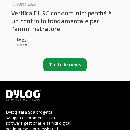
16 Marzo 2026
Verifica DURC condominio: perché è
un controllo fondamentale per
l’amministratore
Leggi
tutto
Tutte le news
Dylog Italia Spa progetta,
sviluppa e commercializza
software gestionali e servizi digitali
per imprese e professionisti.