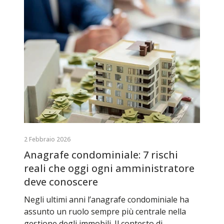
2 Febbraio 2026
Anagrafe condominiale: 7 rischi
reali che oggi ogni amministratore
deve conoscere
Negli ultimi anni l’anagrafe condominiale ha
assunto un ruolo sempre più centrale nella
gestione degli immobili. Il contesto di