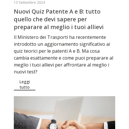
13 Settembre 2024
Nuovi Quiz Patente A e B: tutto
quello che devi sapere per
preparare al meglio i tuoi allievi
Il Ministero dei Trasporti ha recentemente
introdotto un aggiornamento significativo ai
quiz teorici per le patenti A e B. Ma cosa
cambia esattamente e come puoi preparare al
meglio i tuoi allievi per affrontare al meglio i
nuovi test?
Leggi
tutto