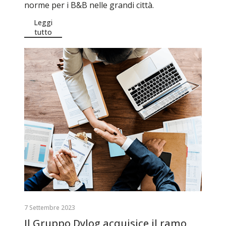
norme per i B&B nelle grandi città.
Leggi
tutto
7 Settembre 2023
Il Gruppo Dylog acquisice il ramo