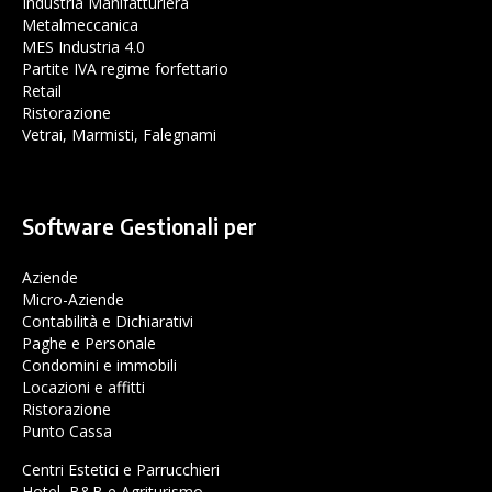
Industria Manifatturiera
Metalmeccanica
MES Industria 4.0
Partite IVA regime forfettario
Retail
Ristorazione
Vetrai, Marmisti, Falegnami
Software Gestionali per
Aziende
Micro-Aziende
Contabilità e Dichiarativi
Paghe e Personale
Condomini e immobili
Locazioni e affitti
Ristorazione
Punto Cassa
Centri Estetici e Parrucchieri
Hotel, B&B e Agriturismo