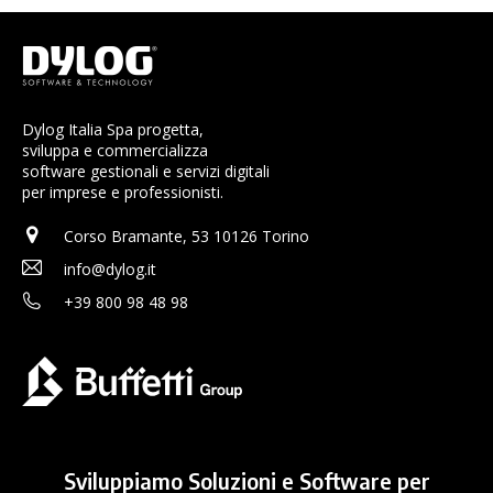
Dylog Italia Spa progetta,
sviluppa e commercializza
software gestionali e servizi digitali
per imprese e professionisti.
Corso Bramante, 53 10126 Torino
info@dylog.it
+39 800 98 48 98
Sviluppiamo Soluzioni e Software per