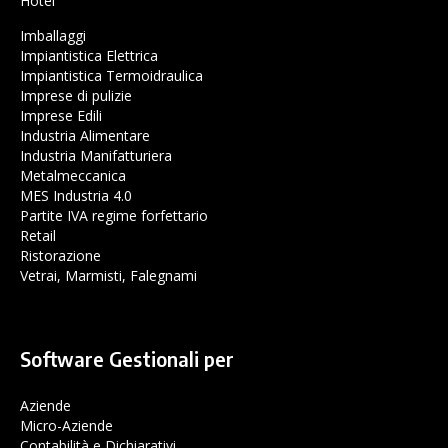
Hotel
Imballaggi
Impiantistica Elettrica
Impiantistica Termoidraulica
Imprese di pulizie
Imprese Edili
Industria Alimentare
Industria Manifatturiera
Metalmeccanica
MES Industria 4.0
Partite IVA regime forfettario
Retail
Ristorazione
Vetrai, Marmisti, Falegnami
Software Gestionali per
Aziende
Micro-Aziende
Contabilità e Dichiarativi