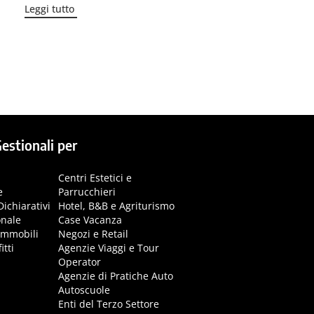
Leggi tutto
estionali per
Centri Estetici e
e
Parrucchieri
Dichiarativi
Hotel, B&B e Agriturismo
onale
Case Vacanza
immobili
Negozi e Retail
itti
Agenzie Viaggi e Tour
Operator
Agenzie di Pratiche Auto
Autoscuole
Enti del Terzo Settore