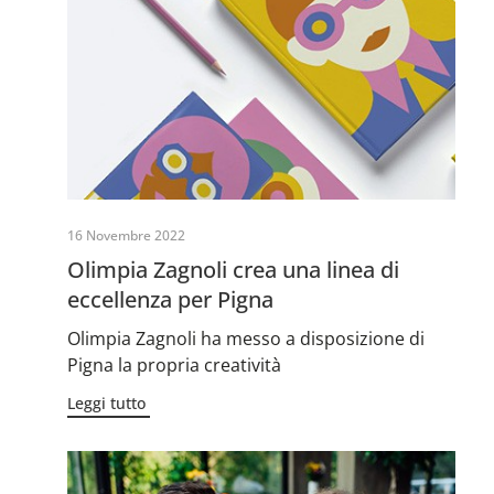
16 Novembre 2022
Olimpia Zagnoli crea una linea di
eccellenza per Pigna
Olimpia Zagnoli ha messo a disposizione di
Pigna la propria creatività
Leggi tutto