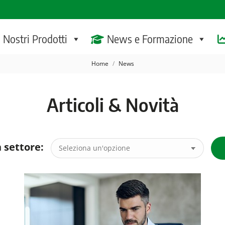
I Nostri Prodotti
News e Formazione
Tu sei qui:
Home
News
Articoli & Novità
 settore: