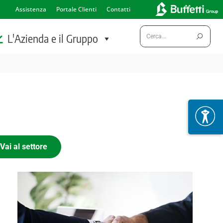
Assistenza
Portale Clienti
Contatti
Cerca:
L'Azienda e il Gruppo
Vai al settore