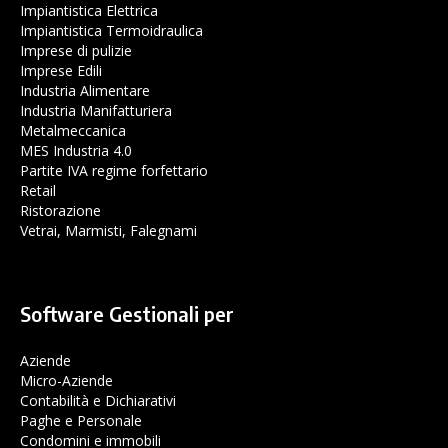
Impiantistica Elettrica
Impiantistica Termoidraulica
Imprese di pulizie
Imprese Edili
Industria Alimentare
Industria Manifatturiera
Metalmeccanica
MES Industria 4.0
Partite IVA regime forfettario
Retail
Ristorazione
Vetrai, Marmisti, Falegnami
Software Gestionali per
Aziende
Micro-Aziende
Contabilità e Dichiarativi
Paghe e Personale
Condomini e immobili